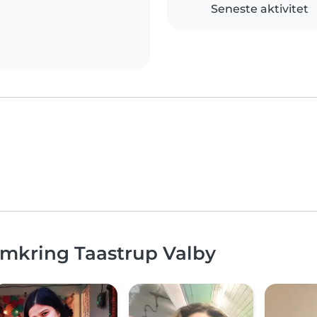
Seneste aktivitet
omkring Taastrup Valby