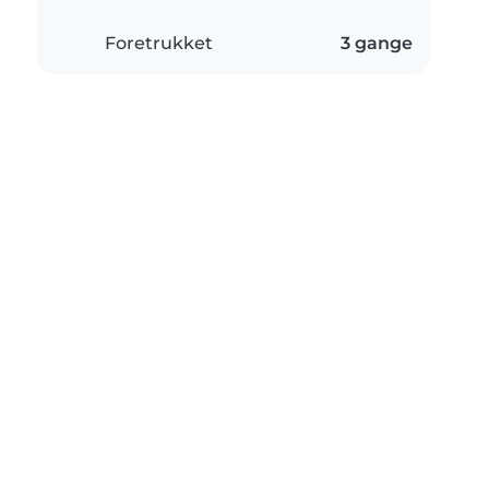
Foretrukket
3 gange