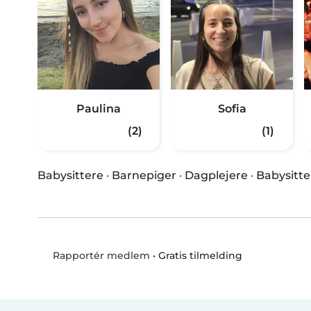
Paulina
Sofia
(2)
(1)
Babysittere
·
Barnepiger
·
Dagplejere
·
Babysitte
•
Gratis tilmelding
Rapportér medlem