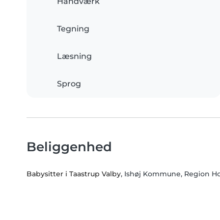
Håndværk
Tegning
Læsning
Sprog
Beliggenhed
Babysitter i Taastrup Valby
, Ishøj Kommune, Region H