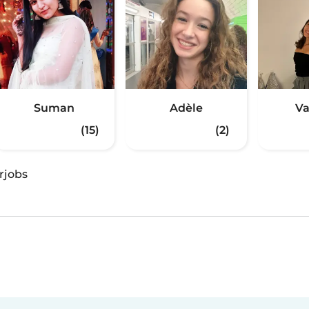
Suman
Adèle
Va
(15)
(2)
rjobs