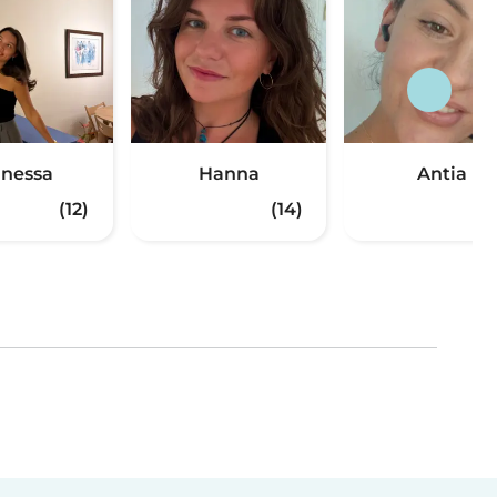
nessa
Hanna
Antia
(12)
(14)
(