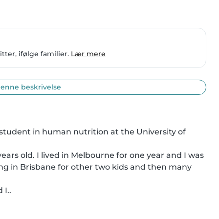
ter, ifølge familier.
Lær mere
enne beskrivelse
 student in human nutrition at the University of 
ars old. I lived in Melbourne for one year and I was 
itting in Brisbane for other two kids and then many 
I..