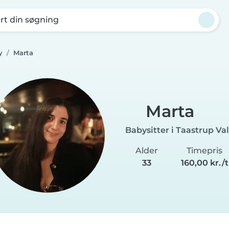
rt din søgning
y
Marta
Marta
Babysitter i Taastrup Va
Alder
Timepris
33
160,00 kr./t