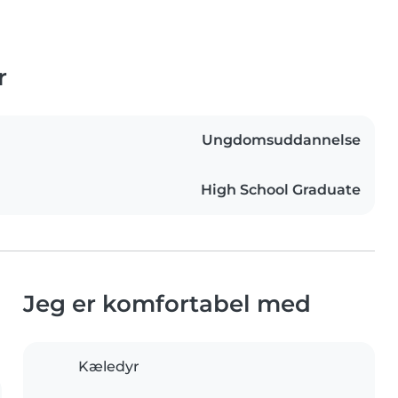
r
Ungdomsuddannelse
High School Graduate
Jeg er komfortabel med
Kæledyr