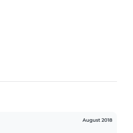
August 2018