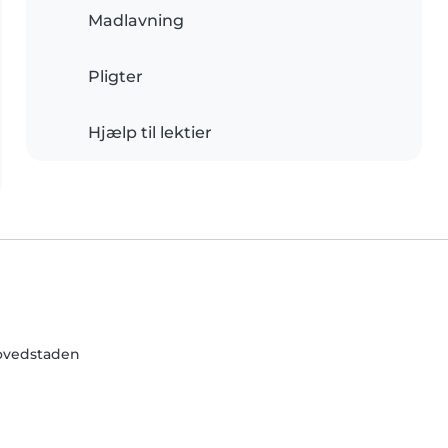
Madlavning
Pligter
Hjælp til lektier
ovedstaden