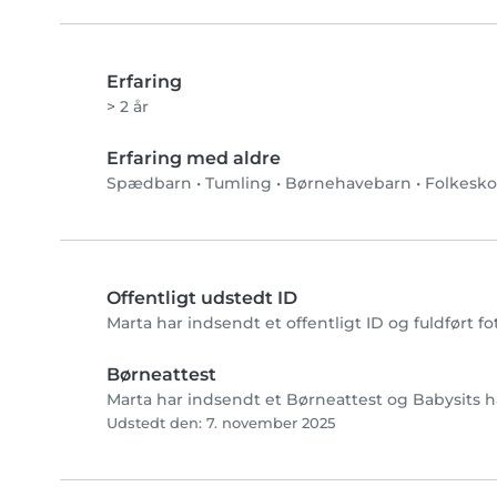
Erfaring
> 2 år
Erfaring med aldre
Spædbarn
•
Tumling
•
Børnehavebarn
•
Folkesko
Offentligt udstedt ID
Marta har indsendt et offentligt ID og fuldført f
Børneattest
Marta har indsendt et Børneattest og Babysits ha
Udstedt den: 7. november 2025