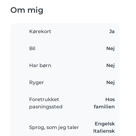
Om mig
Kørekort
Ja
Bil
Nej
Har børn
Nej
Ryger
Nej
Foretrukket
Hos
pasningssted
familien
Engelsk
Sprog, som jeg taler
Italiensk