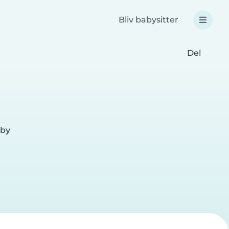
Bliv babysitter
Del
lby