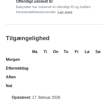
Offentligt udstedt ID
Babysitter har indsendt et offentligt ID og fuldført
fotobekræftelseskontroller.
Lær mere
Tilgængelighed
Ma
Ti
On
To
Fr
Lø
Sø
Morgen
Eftermiddag
Aften
Nat
Opdateret:
17. februar 2026