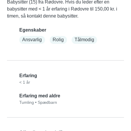
Babysitter (15) fra Rødovre. Hvis du leder efter en 
babysitter med < 1 år erfaring i Rødovre til 150,00 kr. i 
timen, så kontakt denne babysitter.
Egenskaber
Ansvarlig
Rolig
Tålmodig
Erfaring
< 1 år
Erfaring med aldre
Tumling
•
Spædbarn