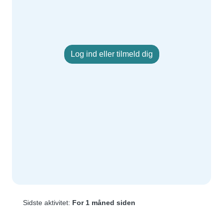
Log ind eller tilmeld dig
Sidste aktivitet:
For 1 måned siden