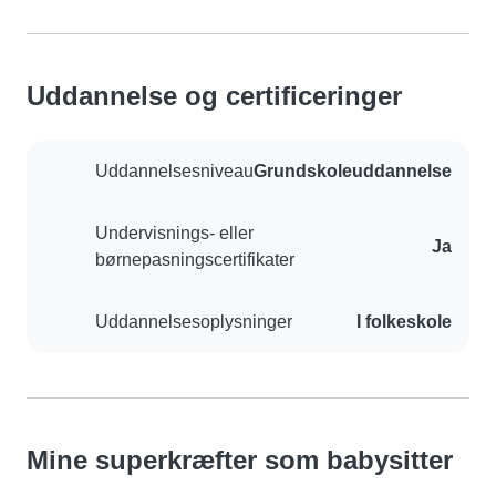
Uddannelse og certificeringer
Uddannelsesniveau
Grundskoleuddannelse
Undervisnings- eller
Ja
børnepasningscertifikater
Uddannelsesoplysninger
I folkeskole
Mine superkræfter som babysitter