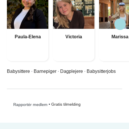
Paula-Elena
Victoria
Marissa
Babysittere
·
Barnepiger
·
Dagplejere
·
Babysitterjobs
•
Gratis tilmelding
Rapportér medlem