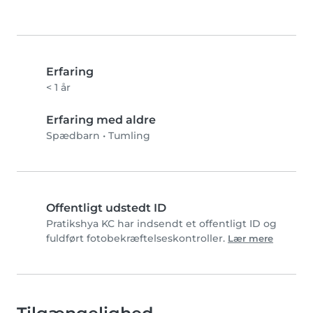
Erfaring
< 1 år
Erfaring med aldre
Spædbarn
•
Tumling
Offentligt udstedt ID
Pratikshya KC har indsendt et offentligt ID og
fuldført fotobekræftelseskontroller.
Lær mere