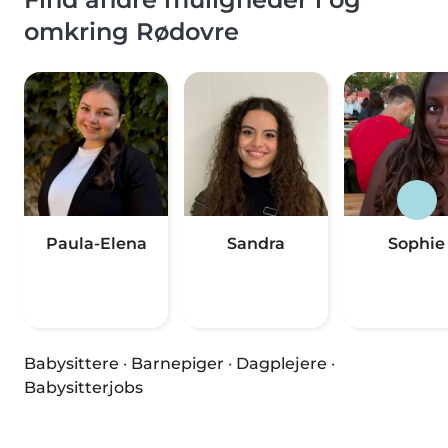
omkring Rødovre
Paula-Elena
Sandra
Sophie
Babysittere
·
Barnepiger
·
Dagplejere
·
Babysitterjobs