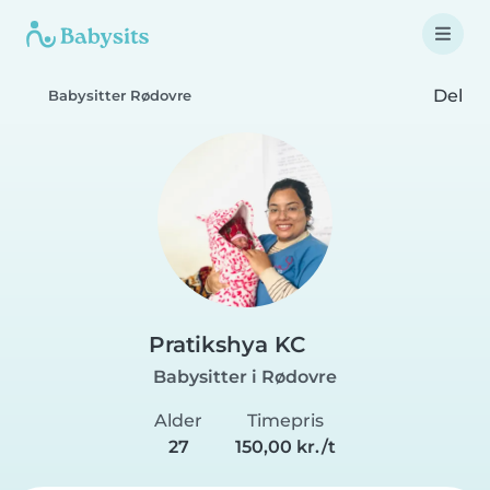
Del
Babysitter Rødovre
Pratikshya KC
Babysitter i Rødovre
Alder
Timepris
27
150,00 kr./t