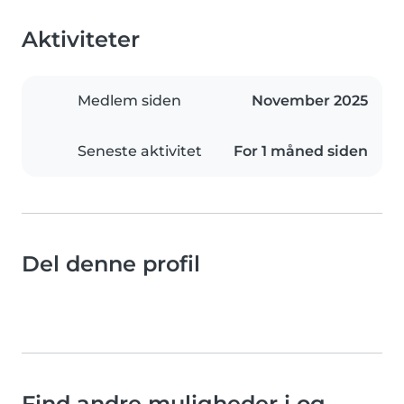
Aktiviteter
Medlem siden
November 2025
Seneste aktivitet
For 1 måned siden
Del denne profil
Find andre muligheder i og