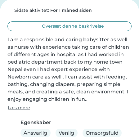
Sidste aktivitet:
For 1 måned siden
Oversæt denne beskrivelse
I am a responsible and caring babysitter as well 
as nurse with experience taking care of children 
of different ages in hospital as I had worked in 
pediatric department back to my home town 
Nepal even I had expert experience with 
Newborn care as well . I can assist with feeding, 
bathing, changing diapers, preparing simple 
meals, and creating a safe, clean environment. I 
enjoy engaging children in fun..
Læs mere
Egenskaber
Ansvarlig
Venlig
Omsorgsfuld