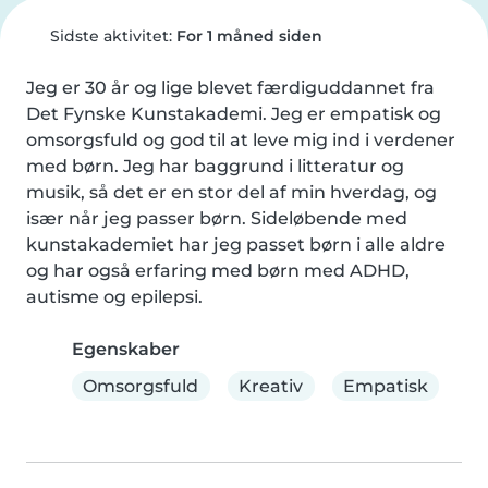
Sidste aktivitet:
For 1 måned siden
Jeg er 30 år og lige blevet færdiguddannet fra 
Det Fynske Kunstakademi. Jeg er empatisk og 
omsorgsfuld og god til at leve mig ind i verdener 
med børn. Jeg har baggrund i litteratur og 
musik, så det er en stor del af min hverdag, og 
især når jeg passer børn. Sideløbende med 
kunstakademiet har jeg passet børn i alle aldre 
og har også erfaring med børn med ADHD, 
autisme og epilepsi.
Egenskaber
Omsorgsfuld
Kreativ
Empatisk