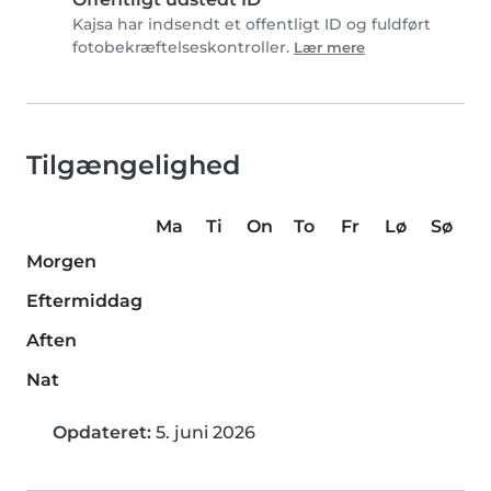
Kajsa har indsendt et offentligt ID og fuldført
fotobekræftelseskontroller.
Lær mere
Tilgængelighed
Ma
Ti
On
To
Fr
Lø
Sø
Morgen
Eftermiddag
Aften
Nat
Opdateret:
5. juni 2026