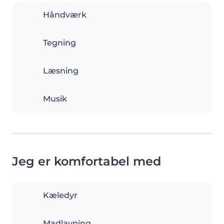
Håndværk
Tegning
Læsning
Musik
Jeg er komfortabel med
Kæledyr
Madlavning