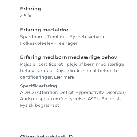
Erfaring
> 5 år
Erfaring med aldre
Spædbarn
•
Tumling
•
Børnehavebarn
•
Folkeskoleelev
•
Teenager
Erfaring med børn med særlige behov
Kajsa er certificeret i pleje af børn med særlige
behov. Kontakt Kajsa direkte for at bekræfte
certificeringer.
Lær mere
Specifik erfaring
ADHD (Attention Deficit Hyperactivity Disorder)
•
Autismespektrumforstyrrelse (ASF)
•
Epilepsi
•
Fysisk begrænset
Offentligt udstedt ID