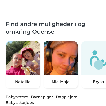
Find andre muligheder i og
omkring Odense
Nataliia
Mia-Maja
Eryka
Babysittere
·
Barnepiger
·
Dagplejere
·
Babysitterjobs