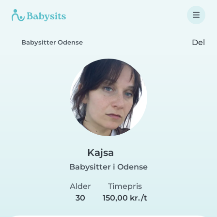
Del
Babysitter Odense
Kajsa
Babysitter i Odense
Alder
Timepris
30
150,00 kr./t