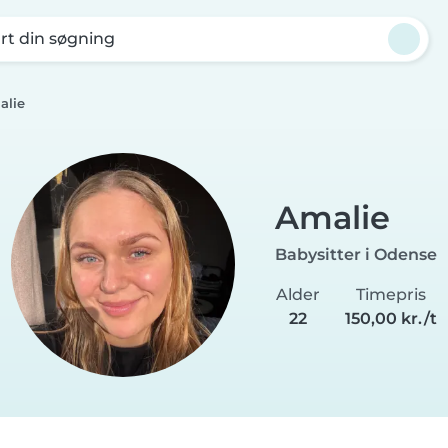
rt din søgning
alie
Amalie
Babysitter i Odense
Alder
Timepris
22
150,00 kr./t