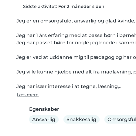
Sidste aktivitet:
For 2 måneder siden
Jeg er en omsorgsfuld, ansvarlig og glad kvinde,
Jeg har 1 års erfaring med at passe børn i børne
Jeg har passet børn for nogle jeg boede i samm
Jeg er ved at uddanne mig til pædagog og har og
Jeg ville kunne hjælpe med alt fra madlavning, plig
Jeg har især interesse i at tegne, læsning,..
Læs mere
Egenskaber
Ansvarlig
Snakkesalig
Omsorgsfu