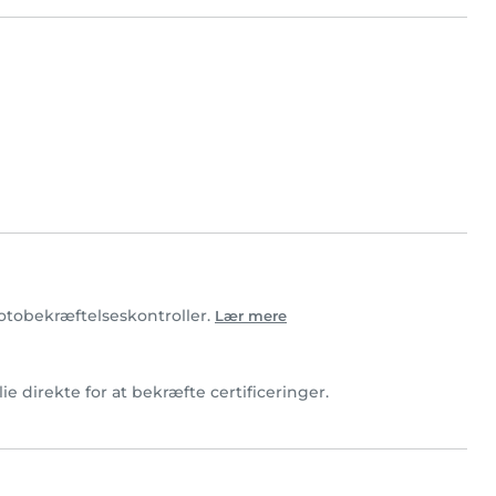
 fotobekræftelseskontroller.
Lær mere
ie direkte for at bekræfte certificeringer.