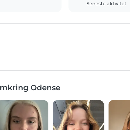
Seneste aktivitet
 omkring Odense