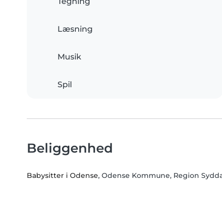
Tegning
Læsning
Musik
Spil
Beliggenhed
Babysitter i Odense
, Odense Kommune, Region Sydd