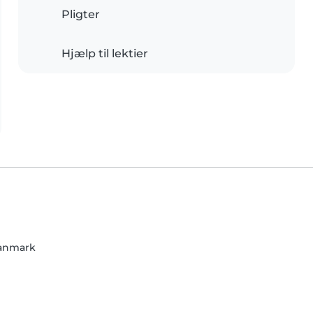
Pligter
Hjælp til lektier
anmark