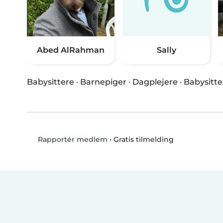
Abed AlRahman
Sally
Babysittere
·
Barnepiger
·
Dagplejere
·
Babysitte
•
Gratis tilmelding
Rapportér medlem