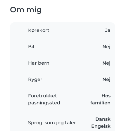
Om mig
Kørekort
Ja
Bil
Nej
Har børn
Nej
Ryger
Nej
Foretrukket
Hos
pasningssted
familien
Dansk
Sprog, som jeg taler
Engelsk