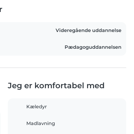
r
Videregående uddannelse
Pædagoguddannelsen
Jeg er komfortabel med
Kæledyr
Madlavning