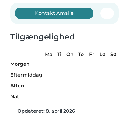
Kontakt Amalie
Tilgængelighed
Ma
Ti
On
To
Fr
Lø
Sø
Morgen
Eftermiddag
Aften
Nat
Opdateret:
8. april 2026