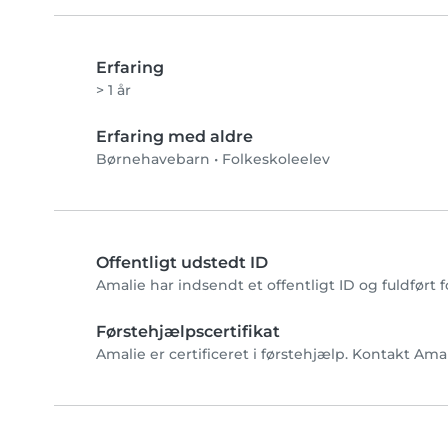
Erfaring
> 1 år
Erfaring med aldre
Børnehavebarn
•
Folkeskoleelev
Offentligt udstedt ID
Amalie har indsendt et offentligt ID og fuldført
Førstehjælpscertifikat
Amalie er certificeret i førstehjælp. Kontakt Amal