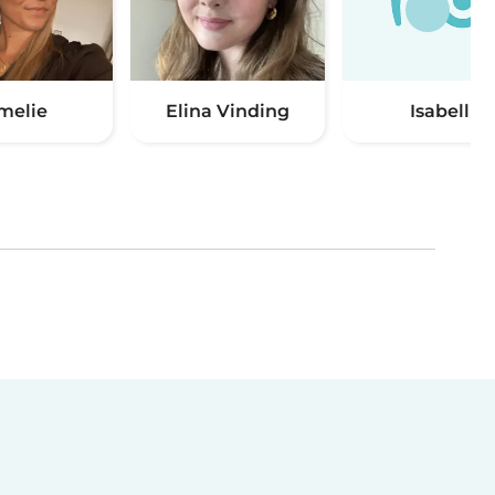
melie
Elina Vinding
Isabell