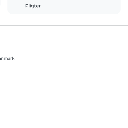
Pligter
anmark