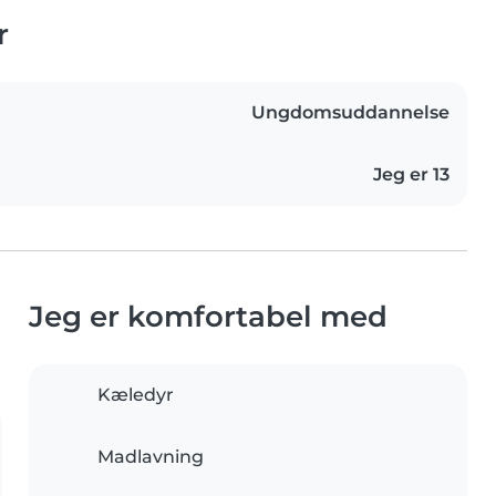
r
Ungdomsuddannelse
Jeg er 13
Jeg er komfortabel med
Kæledyr
Madlavning