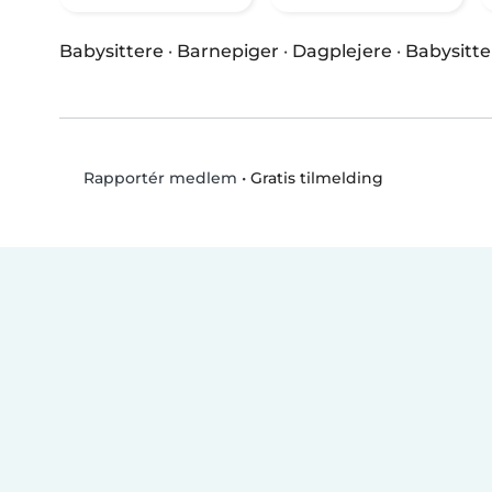
Babysittere
·
Barnepiger
·
Dagplejere
·
Babysitte
•
Gratis tilmelding
Rapportér medlem