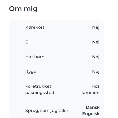
Om mig
Kørekort
Nej
Bil
Nej
Har børn
Nej
Ryger
Nej
Foretrukket
Hos
pasningssted
familien
Dansk
Sprog, som jeg taler
Engelsk