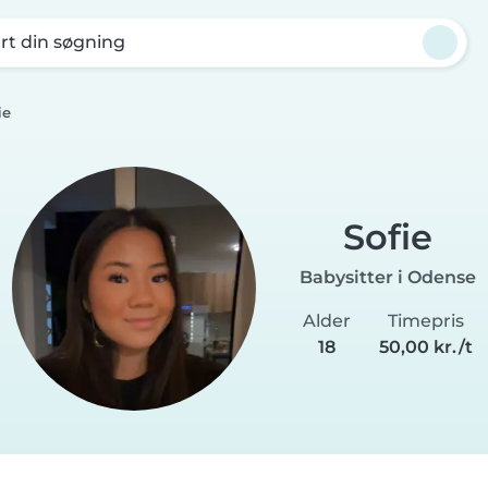
rt din søgning
ie
Sofie
Babysitter i Odense
Alder
Timepris
18
50,00 kr./t