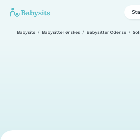
Sta
Babysits
Babysitter ønskes
Babysitter Odense
Sof