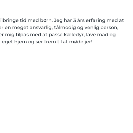
tilbringe tid med børn. Jeg har 3 års erfaring med at 
 en meget ansvarlig, tålmodig og venlig person, 
ler mig tilpas med at passe kæledyr, lave mad og 
t eget hjem og ser frem til at møde jer!