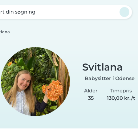
rt din søgning
tlana
Svitlana
Babysitter i Odense
Alder
Timepris
35
130,00 kr./t