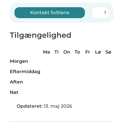
Kontakt Svitlana
1
Tilgængelighed
Ma
Ti
On
To
Fr
Lø
Sø
Morgen
Eftermiddag
Aften
Nat
Opdateret:
13. maj 2026