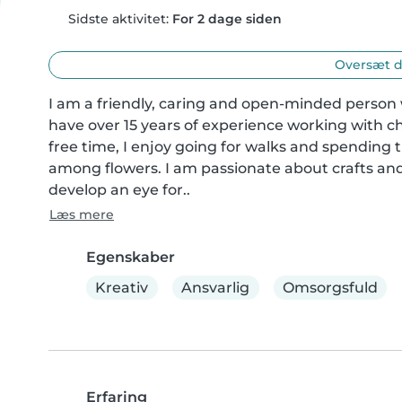
Sidste aktivitet:
For 2 dage siden
Oversæt d
I am a friendly, caring and open-minded person
have over 15 years of experience working with chi
free time, I enjoy going for walks and spending 
among flowers. I am passionate about crafts and
develop an eye for..
Læs mere
Egenskaber
Kreativ
Ansvarlig
Omsorgsfuld
Erfaring