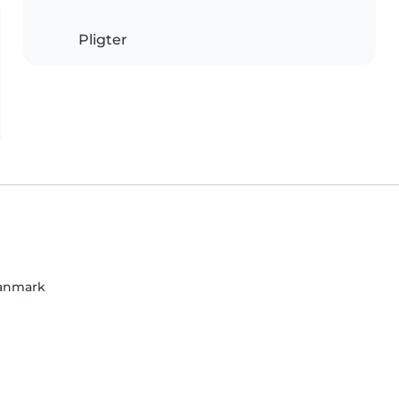
Pligter
anmark