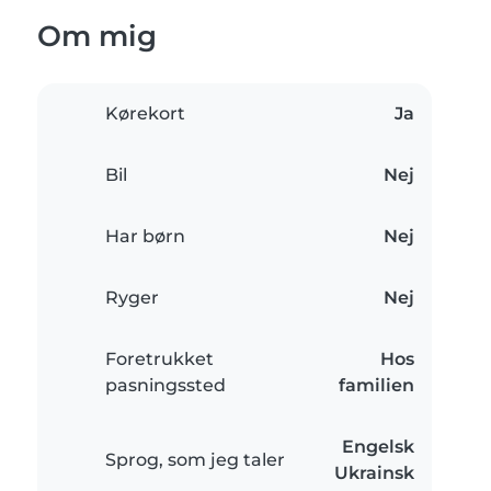
Om mig
Kørekort
Ja
Bil
Nej
Har børn
Nej
Ryger
Nej
Foretrukket
Hos
pasningssted
familien
Engelsk
Sprog, som jeg taler
Ukrainsk