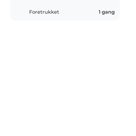
Foretrukket
1 gang