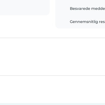
Besvarede meddel
Gennemsnitlig res