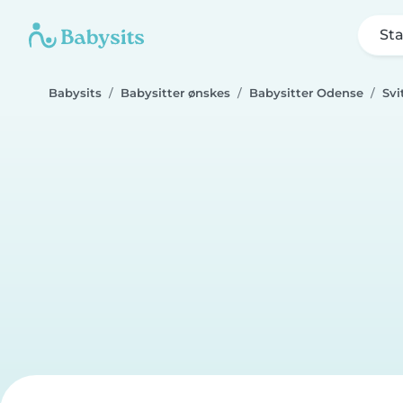
Sta
Babysits
Babysitter ønskes
Babysitter Odense
Svi