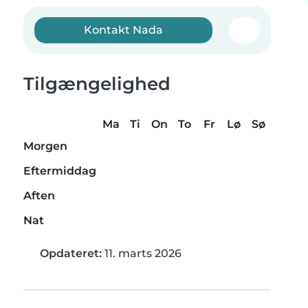
Kontakt Nada
Tilgængelighed
Ma
Ti
On
To
Fr
Lø
Sø
Morgen
Eftermiddag
Aften
Nat
Opdateret:
11. marts 2026