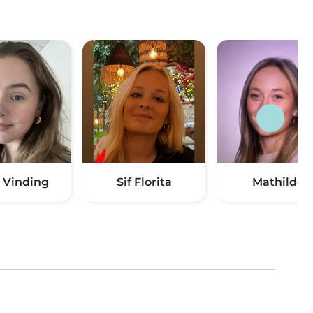
a Vinding
Sif Florita
Mathilde