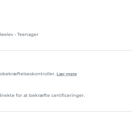
leelev
•
Teenager
otobekræftelseskontroller.
Lær mere
irekte for at bekræfte certificeringer.