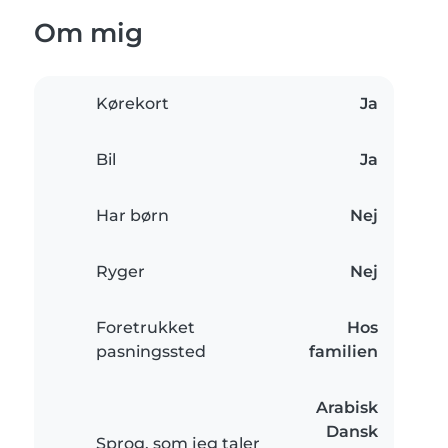
Om mig
Kørekort
Ja
Bil
Ja
Har børn
Nej
Ryger
Nej
Foretrukket
Hos
pasningssted
familien
Arabisk
Dansk
Sprog, som jeg taler