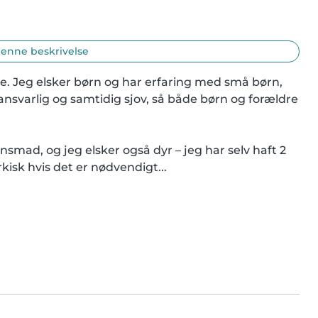
enne beskrivelse
se. Jeg elsker børn og har erfaring med små børn, 
 ansvarlig og samtidig sjov, så både børn og forældre 
smad, og jeg elsker også dyr – jeg har selv haft 2 
kisk hvis det er nødvendigt...