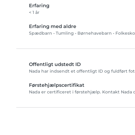
Erfaring
< 1 år
Erfaring med aldre
Spædbarn
•
Tumling
•
Børnehavebarn
•
Folkesko
Offentligt udstedt ID
Nada har indsendt et offentligt ID og fuldført f
Førstehjælpscertifikat
Nada er certificeret i førstehjælp. Kontakt Nada d