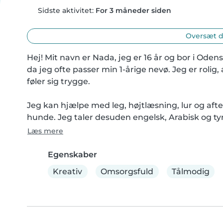
Sidste aktivitet:
For 3 måneder siden
Oversæt d
Hej! Mit navn er Nada, jeg er 16 år og bor i Oden
da jeg ofte passer min 1-årige nevø. Jeg er rolig,
føler sig trygge.

Jeg kan hjælpe med leg, højtlæsning, lur og aften
hunde. Jeg taler desuden engelsk, Arabisk og tyr
Læs mere
Egenskaber
Kreativ
Omsorgsfuld
Tålmodig