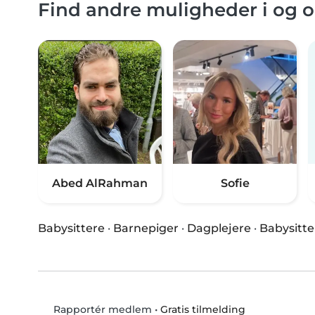
Find andre muligheder i og
Abed AlRahman
Sofie
Babysittere
·
Barnepiger
·
Dagplejere
·
Babysitte
•
Gratis tilmelding
Rapportér medlem