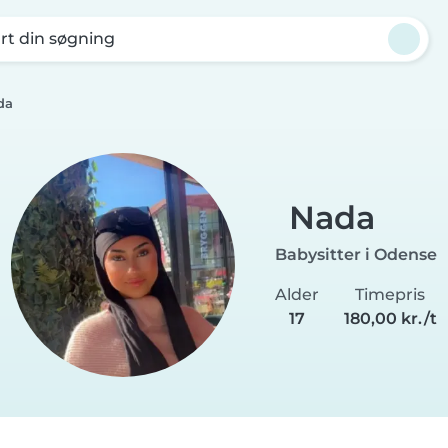
rt din søgning
da
Nada
Babysitter i Odense
Alder
Timepris
17
180,00 kr./t