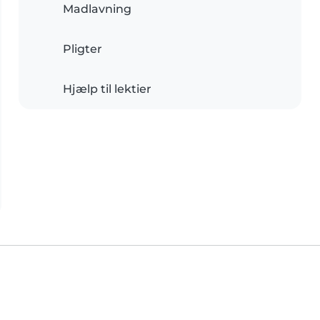
Madlavning
Pligter
Hjælp til lektier