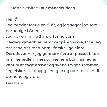
Sidste aktivitet:
For 3 måneder siden
Hej! 😊

Jeg hedder Merle er 23 år, og jeg søger job som 
barnepige i Odense.

Jeg har omkring 2 års erfaring som 
pædagogmedhjælper/vikar på en skole, hvor jeg 
har arbejdet med børn i forskellige aldre. 
Derudover har jeg gennem flere år passet både 
familiemedlemmers og venners børn, så jeg er 
vant til at tage ansvar og skabe trygge rammer.

Jeg elsker at opbygge en god og nær relation til 
børnene og være..
Læs mere