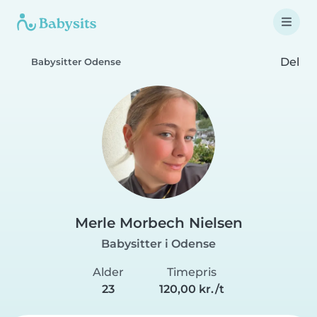
Del
Babysitter Odense
Merle Morbech Nielsen
Babysitter i Odense
Alder
Timepris
23
120,00 kr./t