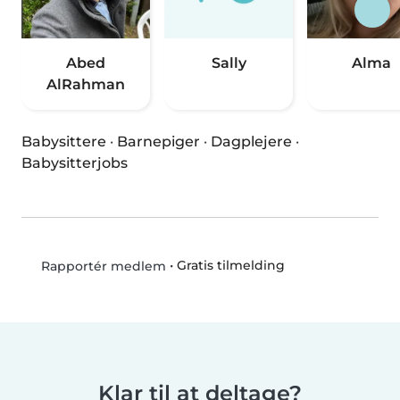
Abed
Sally
Alma
AlRahman
Babysittere
·
Barnepiger
·
Dagplejere
·
Babysitterjobs
•
Gratis tilmelding
Rapportér medlem
Klar til at deltage?