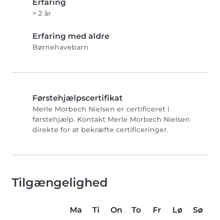
Erfaring
> 2 år
Erfaring med aldre
Børnehavebarn
Førstehjælpscertifikat
Merle Morbech Nielsen er certificeret i
førstehjælp. Kontakt Merle Morbech Nielsen
direkte for at bekræfte certificeringer.
Tilgængelighed
Ma
Ti
On
To
Fr
Lø
Sø