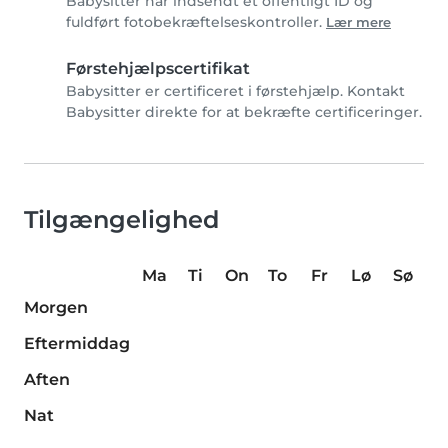
Babysitter har indsendt et offentligt ID og
fuldført fotobekræftelseskontroller.
Lær mere
Førstehjælpscertifikat
Babysitter er certificeret i førstehjælp. Kontakt
Babysitter direkte for at bekræfte certificeringer.
Tilgængelighed
Ma
Ti
On
To
Fr
Lø
Sø
Morgen
Eftermiddag
Aften
Nat