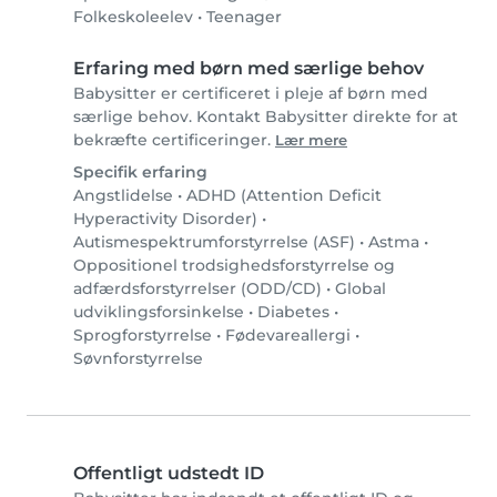
Folkeskoleelev
•
Teenager
Erfaring med børn med særlige behov
Babysitter er certificeret i pleje af børn med
særlige behov. Kontakt Babysitter direkte for at
bekræfte certificeringer.
Lær mere
Specifik erfaring
Angstlidelse
•
ADHD (Attention Deficit
Hyperactivity Disorder)
•
Autismespektrumforstyrrelse (ASF)
•
Astma
•
Oppositionel trodsighedsforstyrrelse og
adfærdsforstyrrelser (ODD/CD)
•
Global
udviklingsforsinkelse
•
Diabetes
•
Sprogforstyrrelse
•
Fødevareallergi
•
Søvnforstyrrelse
Offentligt udstedt ID