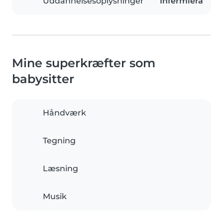
Uddannelsesoplysninger
Infermiera
Mine superkræfter som
babysitter
Håndværk
Tegning
Læsning
Musik