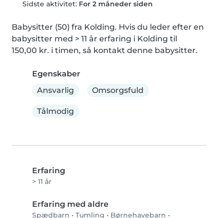
Sidste aktivitet:
For 2 måneder siden
Babysitter (50) fra Kolding. Hvis du leder efter en 
babysitter med > 11 år erfaring i Kolding til 
150,00 kr. i timen, så kontakt denne babysitter.
Egenskaber
Ansvarlig
Omsorgsfuld
Tålmodig
Erfaring
> 11 år
Erfaring med aldre
Spædbarn
•
Tumling
•
Børnehavebarn
•