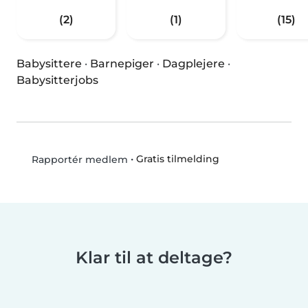
(2)
(1)
(15)
Babysittere
·
Barnepiger
·
Dagplejere
·
Babysitterjobs
•
Gratis tilmelding
Rapportér medlem
Klar til at deltage?