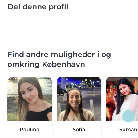
Del denne profil
Find andre muligheder i og
omkring København
Paulina
Sofia
Suman