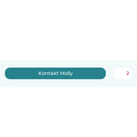
Kontakt Molly️
2
Dansk