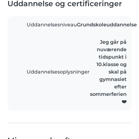
Uddannelse og certificeringer
Uddannelsesniveau
Grundskoleuddannelse
Jeg går på
nuværende
tidspunkt i
10.klasse og
Uddannelsesoplysninger
skal på
gymnasiet
efter
sommerferien
❤️