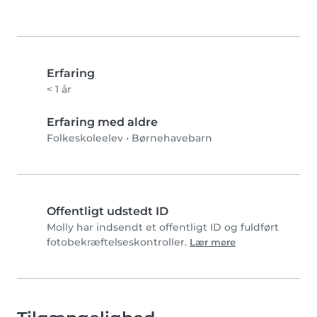
Erfaring
< 1 år
Erfaring med aldre
Folkeskoleelev
•
Børnehavebarn
Offentligt udstedt ID
Molly️ har indsendt et offentligt ID og fuldført
fotobekræftelseskontroller.
Lær mere