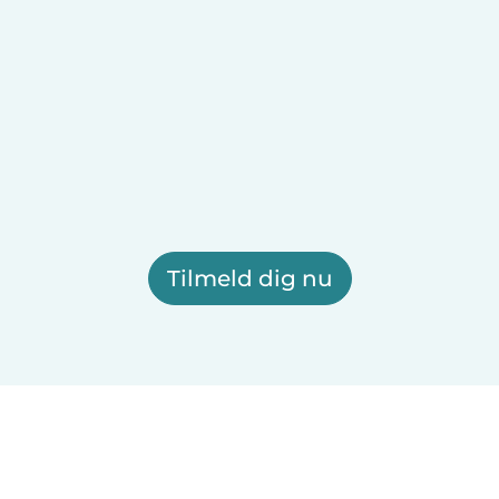
Tilmeld dig nu