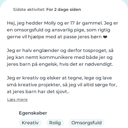
Sidste aktivitet:
For 2 dage siden
Hej, jeg hedder Molly og er 17 år gammel. Jeg er 
en omsorgsfuld og ansvarlig pige, som rigtig 
gerne vil hjælpe med at passe jeres børn ❤️

Jeg er halv englænder og derfor tosproget, så 
jeg kan nemt kommunikere med både jer og 
jeres barn på engelsk, hvis det er nødvendigt.

Jeg er kreativ og elsker at tegne, lege og lave 
små kreative projekter, så jeg vil altid sørge for, 
at jeres barn har det sjovt..
Læs mere
Egenskaber
Kreativ
Rolig
Omsorgsfuld