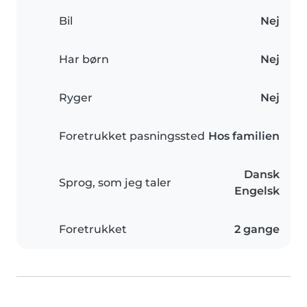
Bil
Nej
Har børn
Nej
Ryger
Nej
Foretrukket pasningssted
Hos familien
Dansk
Sprog, som jeg taler
Engelsk
Foretrukket
2 gange