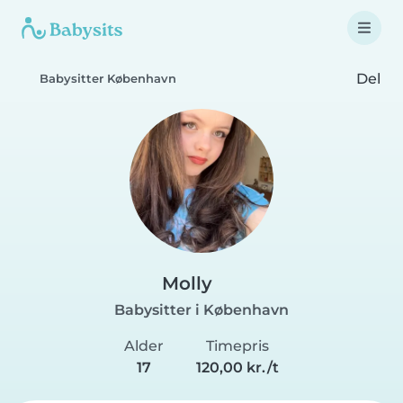
Del
Babysitter København
Molly️
Babysitter i København
Alder
Timepris
17
120,00 kr./t