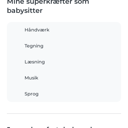
Mine superkræfter som
babysitter
Håndværk
Tegning
Læsning
Musik
Sprog