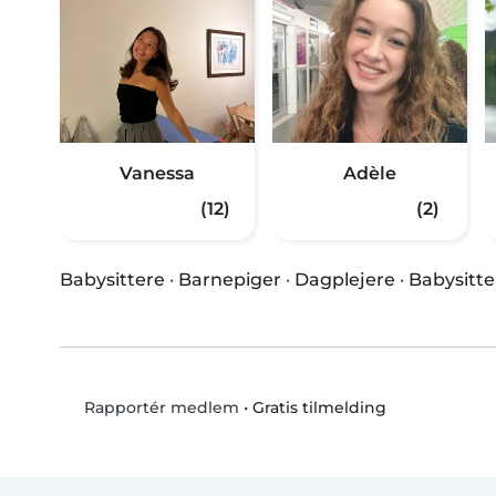
Vanessa
Adèle
(12)
(2)
Babysittere
·
Barnepiger
·
Dagplejere
·
Babysitte
•
Gratis tilmelding
Rapportér medlem