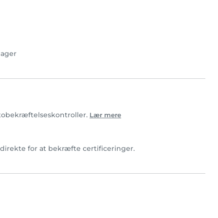
ager
fotobekræftelseskontroller.
Lær mere
 direkte for at bekræfte certificeringer.