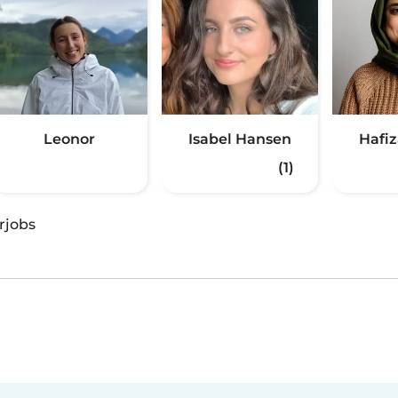
Leonor
Isabel Hansen
Hafi
(1)
rjobs