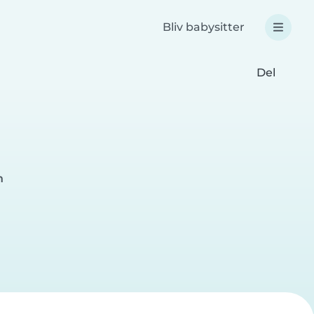
Bliv babysitter
Del
n