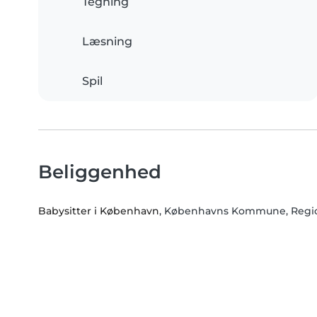
Tegning
Læsning
Spil
Beliggenhed
Babysitter i København
, Københavns Kommune, Regi