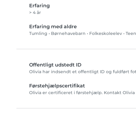
Erfaring
> 4 år
Erfaring med aldre
Tumling
•
Børnehavebarn
•
Folkeskoleelev
•
Teen
Offentligt udstedt ID
Olivia har indsendt et offentligt ID og fuldført 
Førstehjælpscertifikat
Olivia er certificeret i førstehjælp. Kontakt Olivia