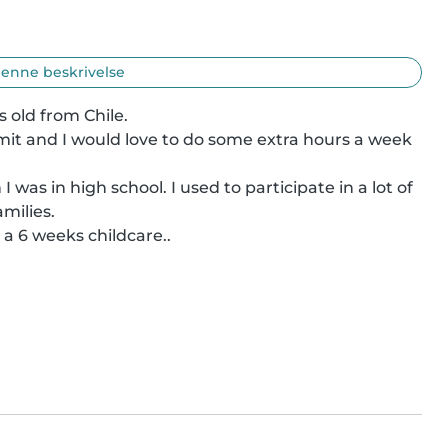
enne beskrivelse
 old from Chile.

t and I would love to do some extra hours a week 
was in high school. I used to participate in a lot of 
ilies.

 a 6 weeks childcare..