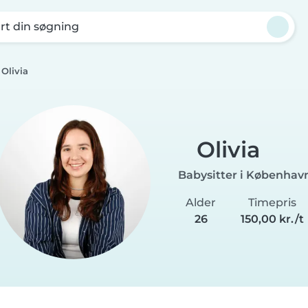
rt din søgning
Olivia
Olivia
Babysitter i Københav
Alder
Timepris
26
150,00 kr./t