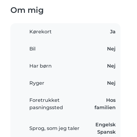
Om mig
Kørekort
Ja
Bil
Nej
Har børn
Nej
Ryger
Nej
Foretrukket
Hos
pasningssted
familien
Engelsk
Sprog, som jeg taler
Spansk