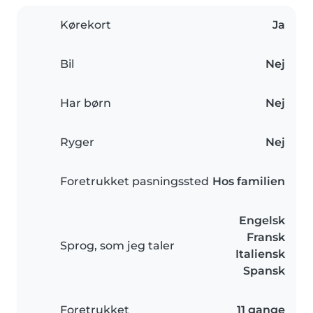
Kørekort
Ja
Bil
Nej
Har børn
Nej
Ryger
Nej
Foretrukket pasningssted
Hos familien
Engelsk
Fransk
Sprog, som jeg taler
Italiensk
Spansk
Foretrukket
11 gange