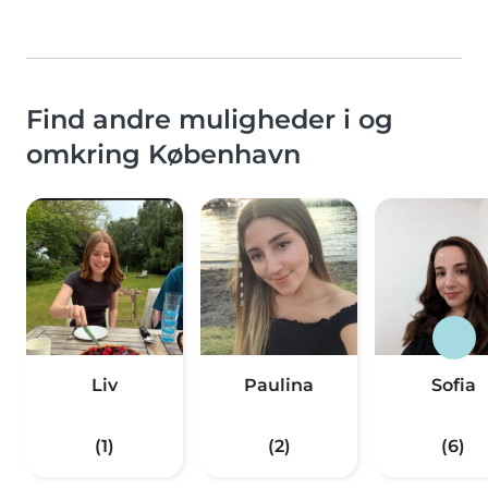
Find andre muligheder i og
omkring København
Liv
Paulina
Sofia
(1)
(2)
(6)