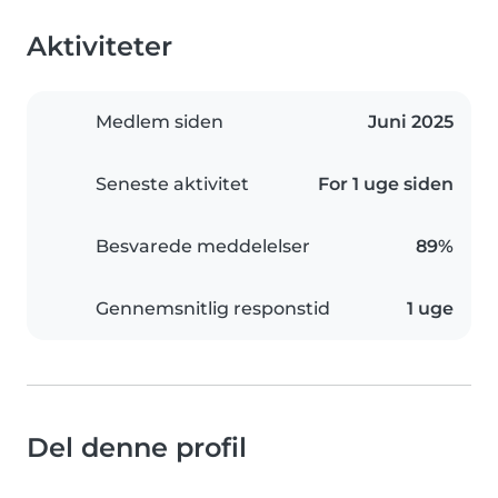
Aktiviteter
Medlem siden
Juni 2025
Seneste aktivitet
For 1 uge siden
Besvarede meddelelser
89%
Gennemsnitlig responstid
1 uge
Del denne profil