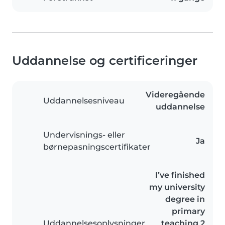
Uddannelse og certificeringer
Videregående
Uddannelsesniveau
uddannelse
Undervisnings- eller
Ja
børnepasningscertifikater
I’ve finished
my university
degree in
primary
Uddannelsesoplysninger
teaching 2