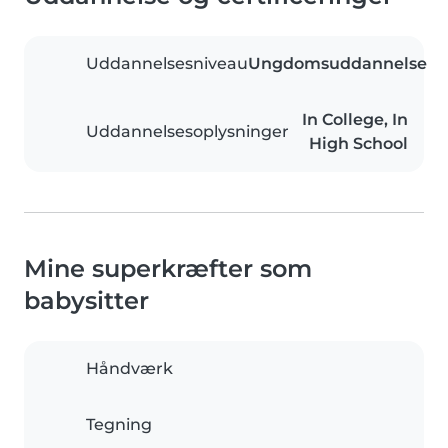
Uddannelsesniveau
Ungdomsuddannelse
In College, In
Uddannelsesoplysninger
High School
Mine superkræfter som
babysitter
Håndværk
Tegning