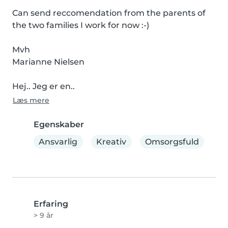
Can send reccomendation from the parents of 
the two families I work for now :-)

Mvh

Marianne Nielsen

Hej.. Jeg er en..
Læs mere
Egenskaber
Ansvarlig
Kreativ
Omsorgsfuld
Erfaring
> 9 år