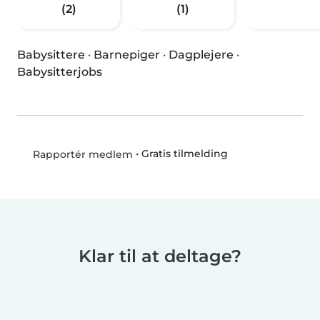
(2)
(1)
Babysittere
·
Barnepiger
·
Dagplejere
·
Babysitterjobs
•
Gratis tilmelding
Rapportér medlem
Klar til at deltage?