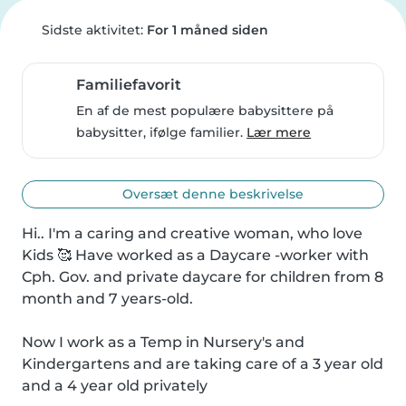
Sidste aktivitet:
For 1 måned siden
Familiefavorit
En af de mest populære babysittere på
babysitter, ifølge familier.
Lær mere
Oversæt denne beskrivelse
Hi.. I'm a caring and creative woman, who love 
Kids 🥰 Have worked as a Daycare -worker with 
Cph. Gov. and private daycare for children from 8 
month and 7 years-old.

Now I work as a Temp in Nursery's and 
Kindergartens and are taking care of a 3 year old 
and a 4 year old privately
