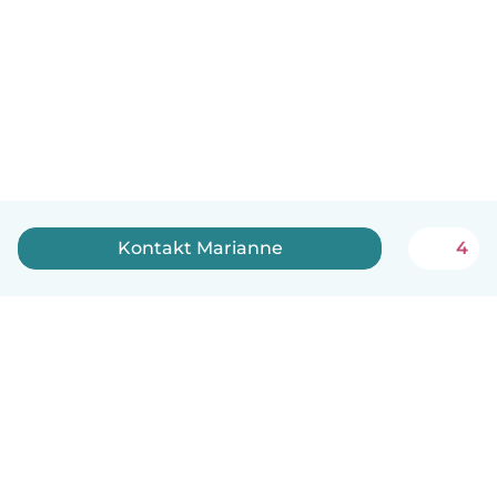
Kontakt Marianne
4
Dansk