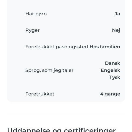
Har børn
Ja
Ryger
Nej
Foretrukket pasningssted
Hos familien
Dansk
Sprog, som jeg taler
Engelsk
Tysk
Foretrukket
4 gange
Uddannelse og certificeringer