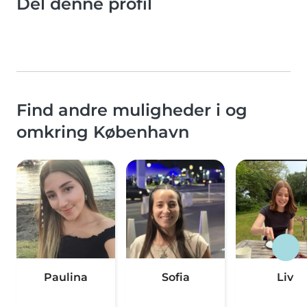
Del denne profil
Find andre muligheder i og
omkring København
Paulina
Sofia
Liv