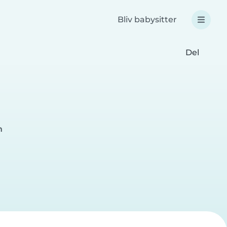
Bliv babysitter
Del
n