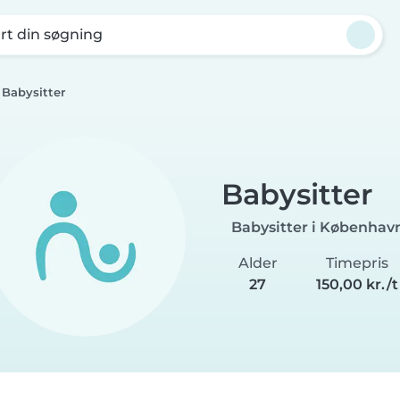
rt din søgning
Babysitter
Babysitter
Babysitter i Københav
Alder
Timepris
27
150,00 kr./t