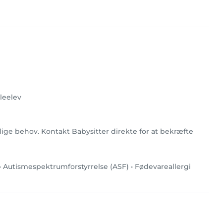
leelev
rlige behov. Kontakt Babysitter direkte for at bekræfte
•
Autismespektrumforstyrrelse (ASF)
•
Fødevareallergi