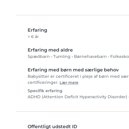
Erfaring
> 6 år
Erfaring med aldre
Spædbarn
•
Tumling
•
Børnehavebarn
•
Folkesko
Erfaring med børn med særlige behov
Babysitter er certificeret i pleje af børn med sæ
certificeringer.
Lær mere
Specifik erfaring
ADHD (Attention Deficit Hyperactivity Disorder)
Offentligt udstedt ID