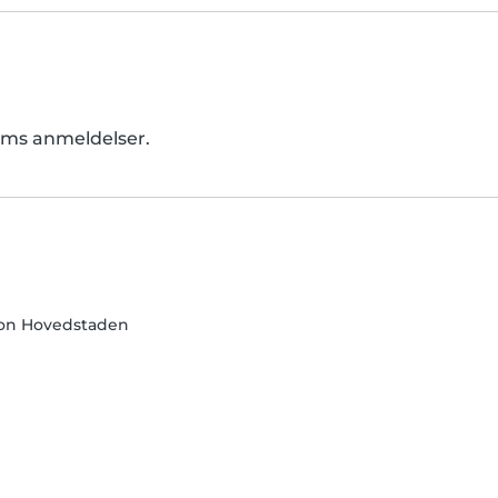
dlems anmeldelser.
on Hovedstaden