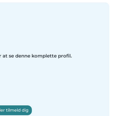
r at se denne komplette profil.
ler tilmeld dig