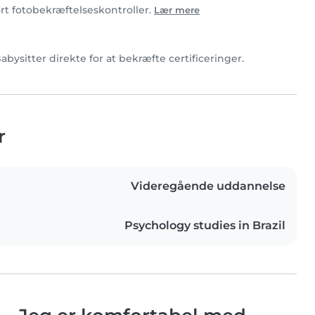
ørt fotobekræftelseskontroller.
Lær mere
Babysitter direkte for at bekræfte certificeringer.
r
Videregående uddannelse
Psychology studies in Brazil