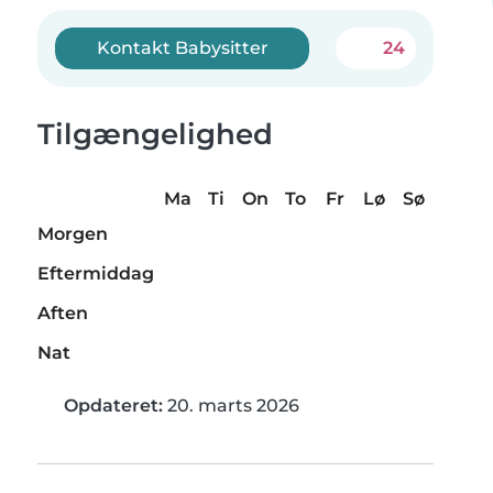
Kontakt Babysitter
24
Tilgængelighed
Ma
Ti
On
To
Fr
Lø
Sø
Morgen
Eftermiddag
Aften
Nat
Opdateret:
20. marts 2026