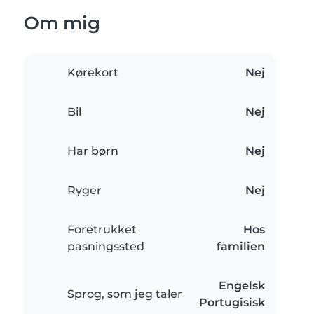
Om mig
Kørekort
Nej
Bil
Nej
Har børn
Nej
Ryger
Nej
Foretrukket
Hos
pasningssted
familien
Engelsk
Sprog, som jeg taler
Portugisisk