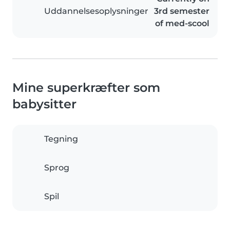
Uddannelsesoplysninger
3rd semester
of med-scool
Mine superkræfter som
babysitter
Tegning
Sprog
Spil