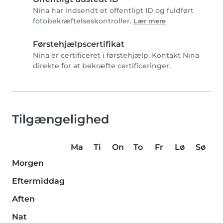
Nina har indsendt et offentligt ID og fuldført
fotobekræftelseskontroller.
Lær mere
Førstehjælpscertifikat
Nina er certificeret i førstehjælp. Kontakt Nina
direkte for at bekræfte certificeringer.
Tilgængelighed
Ma
Ti
On
To
Fr
Lø
Sø
Morgen
Eftermiddag
Aften
Nat