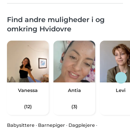
Find andre muligheder i og
omkring Hvidovre
Vanessa
Antia
Levi
(12)
(3)
Babysittere
·
Barnepiger
·
Dagplejere
·