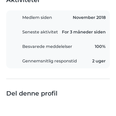
Medlem siden
November 2018
Seneste aktivitet
For 3 måneder siden
Besvarede meddelelser
100%
Gennemsnitlig responstid
2 uger
Del denne profil