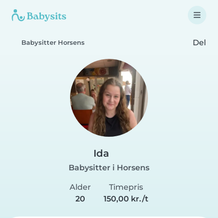
Del
Babysitter Horsens
Ida
Babysitter i Horsens
Alder
Timepris
20
150,00 kr./t