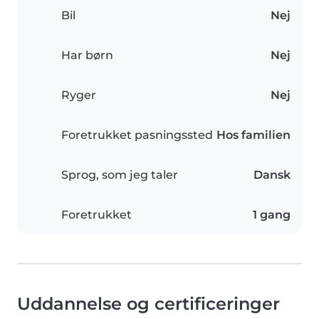
Bil
Nej
Har børn
Nej
Ryger
Nej
Foretrukket pasningssted
Hos familien
Sprog, som jeg taler
Dansk
Foretrukket
1 gang
Uddannelse og certificeringer