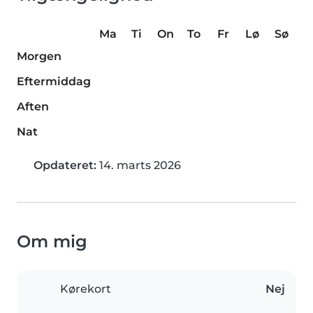
Ma
Ti
On
To
Fr
Lø
Sø
Morgen
Eftermiddag
Aften
Nat
Opdateret:
14. marts 2026
Om mig
Kørekort
Nej