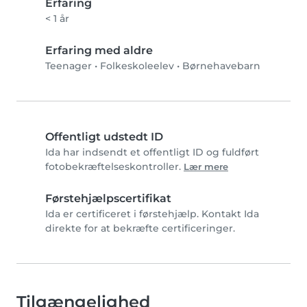
Erfaring
< 1 år
Erfaring med aldre
Teenager
•
Folkeskoleelev
•
Børnehavebarn
Offentligt udstedt ID
Ida har indsendt et offentligt ID og fuldført
fotobekræftelseskontroller.
Lær mere
Førstehjælpscertifikat
Ida er certificeret i førstehjælp. Kontakt Ida
direkte for at bekræfte certificeringer.
Tilgængelighed