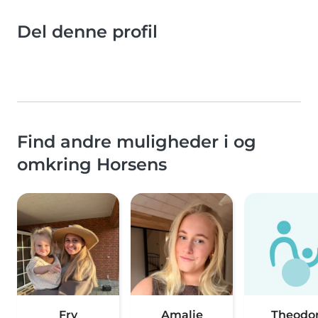
Del denne profil
Find andre muligheder i og
omkring Horsens
Fry
Amalie
Theodo