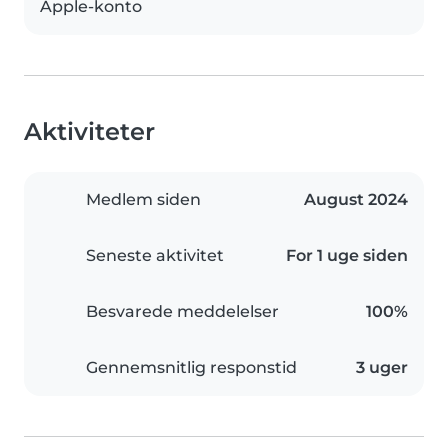
Apple-konto
Aktiviteter
Medlem siden
August 2024
Seneste aktivitet
For 1 uge siden
Besvarede meddelelser
100%
Gennemsnitlig responstid
3 uger