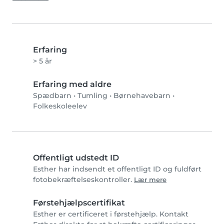
Erfaring
> 5 år
Erfaring med aldre
Spædbarn
•
Tumling
•
Børnehavebarn
•
Folkeskoleelev
Offentligt udstedt ID
Esther har indsendt et offentligt ID og fuldført
fotobekræftelseskontroller.
Lær mere
Førstehjælpscertifikat
Esther er certificeret i førstehjælp. Kontakt