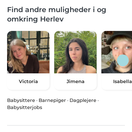
Find andre muligheder i og
omkring Herlev
Victoria
Jimena
Isabella
Babysittere
·
Barnepiger
·
Dagplejere
·
Babysitterjobs