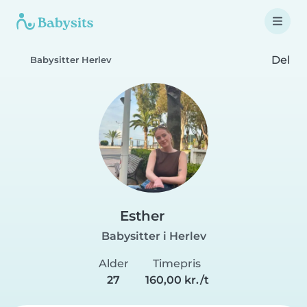
Del
Babysitter Herlev
Esther
Babysitter i Herlev
Alder
Timepris
27
160,00 kr./t