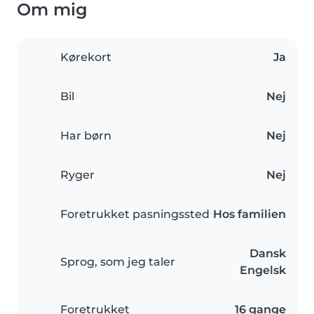
Om mig
Kørekort
Ja
Bil
Nej
Har børn
Nej
Ryger
Nej
Foretrukket pasningssted
Hos familien
Dansk
Sprog, som jeg taler
Engelsk
Foretrukket
16 gange