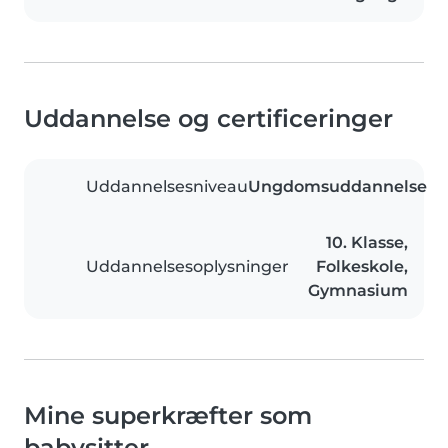
Uddannelse og certificeringer
Uddannelsesniveau
Ungdomsuddannelse
10. Klasse,
Uddannelsesoplysninger
Folkeskole,
Gymnasium
Mine superkræfter som
babysitter