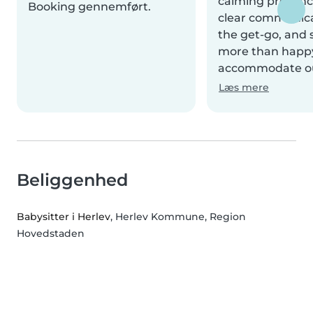
calming presenc
Booking gennemført.
clear communic
the get-go, and
more than happ
accommodate ou
Læs mere
Beliggenhed
Babysitter i Herlev
, Herlev Kommune, Region
Hovedstaden