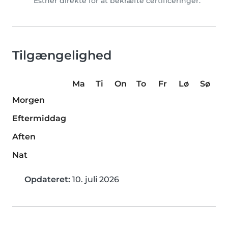
Esther direkte for at bekræfte certificeringer.
Tilgængelighed
Ma
Ti
On
To
Fr
Lø
Sø
Morgen
Eftermiddag
Aften
Nat
Opdateret:
10. juli 2026