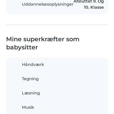
Afsluttet 9. Og
Uddannelsesoplysninger
10. Klasse
Mine superkræfter som
babysitter
Håndværk
Tegning
Læsning
Musik