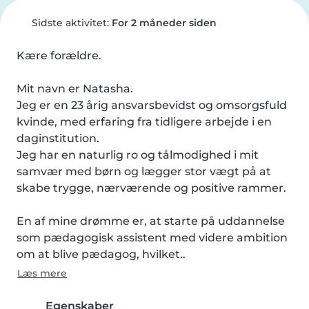
Sidste aktivitet:
For 2 måneder siden
Kære forældre.

Mit navn er Natasha.

Jeg er en 23 årig ansvarsbevidst og omsorgsfuld 
kvinde, med erfaring fra tidligere arbejde i en 
daginstitution.

Jeg har en naturlig ro og tålmodighed i mit 
samvær med børn og lægger stor vægt på at 
skabe trygge, nærværende og positive rammer.

En af mine drømme er, at starte på uddannelse 
som pædagogisk assistent med videre ambition 
om at blive pædagog, hvilket..
Læs mere
Egenskaber