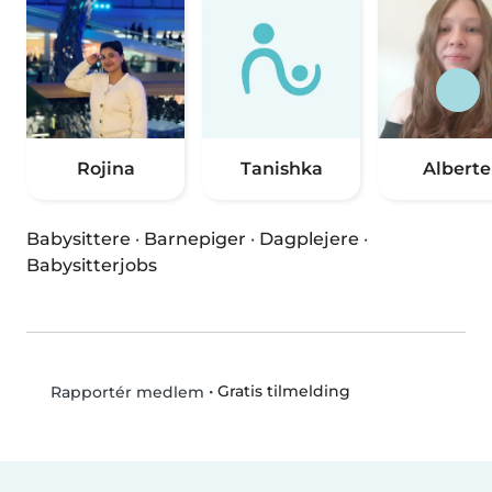
Rojina
Tanishka
Alberte
Babysittere
·
Barnepiger
·
Dagplejere
·
Babysitterjobs
•
Gratis tilmelding
Rapportér medlem