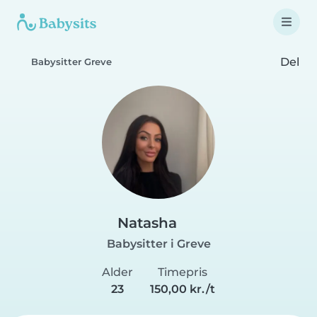
Del
Babysitter Greve
Natasha
Babysitter i Greve
Alder
Timepris
23
150,00 kr./t