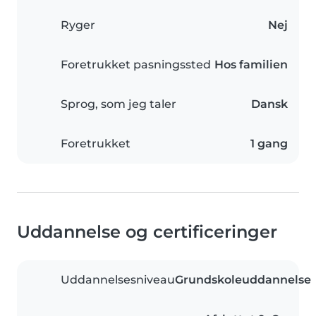
Ryger
Nej
Foretrukket pasningssted
Hos familien
Sprog, som jeg taler
Dansk
Foretrukket
1 gang
Uddannelse og certificeringer
Uddannelsesniveau
Grundskoleuddannelse