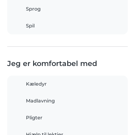
Sprog
Spil
Jeg er komfortabel med
Kæledyr
Madlavning
Pligter
Hjælp til lektier