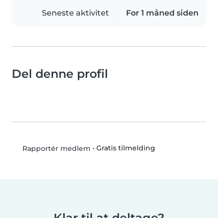
Seneste aktivitet
For 1 måned siden
Del denne profil
•
Gratis tilmelding
Rapportér medlem
Klar til at deltage?