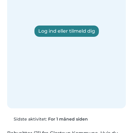
Log ind eller tilmeld dig
Sidste aktivitet:
For 1 måned siden