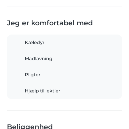
Jeg er komfortabel med
Kæledyr
Madlavning
Pligter
Hjælp til lektier
Beliggenhed