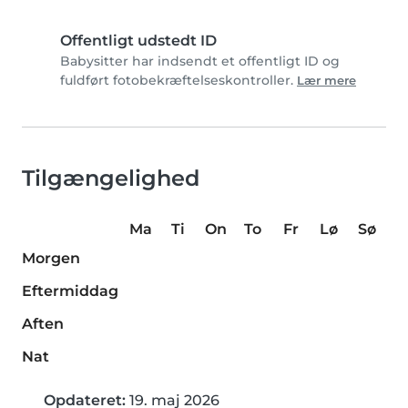
Offentligt udstedt ID
Babysitter har indsendt et offentligt ID og
fuldført fotobekræftelseskontroller.
Lær mere
Tilgængelighed
Ma
Ti
On
To
Fr
Lø
Sø
Morgen
Eftermiddag
Aften
Nat
Opdateret:
19. maj 2026