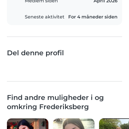
Medlem siden
April 2026
Seneste aktivitet
For 4 måneder siden
Del denne profil
Find andre muligheder i og
omkring Frederiksberg