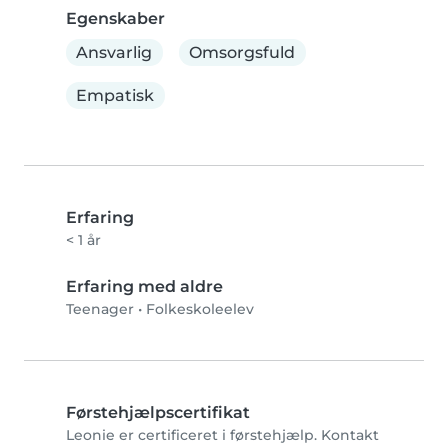
Egenskaber
Ansvarlig
Omsorgsfuld
Empatisk
Erfaring
< 1 år
Erfaring med aldre
Teenager
•
Folkeskoleelev
Førstehjælpscertifikat
Leonie er certificeret i førstehjælp. Kontakt