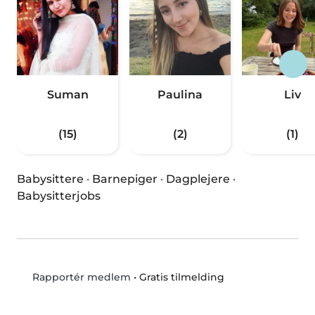
Suman
Paulina
Liv
(15)
(2)
(1)
Babysittere
·
Barnepiger
·
Dagplejere
·
Babysitterjobs
•
Gratis tilmelding
Rapportér medlem