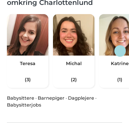
omkring Charlottenlund
Teresa
Michal
Katrine
(3)
(2)
(1)
Babysittere
·
Barnepiger
·
Dagplejere
·
Babysitterjobs