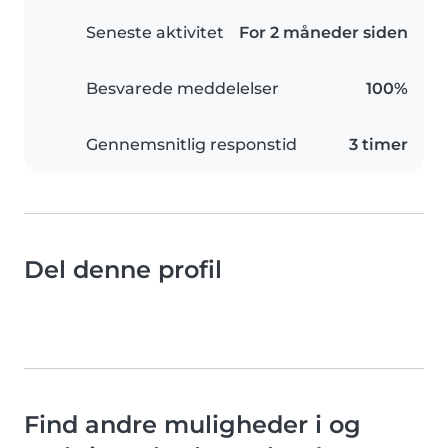
Seneste aktivitet
For 2 måneder siden
Besvarede meddelelser
100%
Gennemsnitlig responstid
3 timer
Del denne profil
Find andre muligheder i og