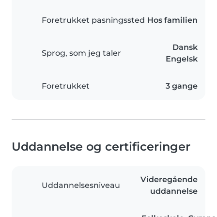
Foretrukket pasningssted
Hos familien
Dansk
Sprog, som jeg taler
Engelsk
Foretrukket
3 gange
Uddannelse og certificeringer
Videregående
Uddannelsesniveau
uddannelse