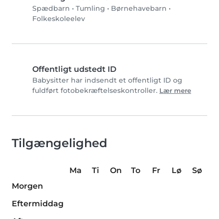
Spædbarn
•
Tumling
•
Børnehavebarn
•
Folkeskoleelev
Offentligt udstedt ID
Babysitter har indsendt et offentligt ID og
fuldført fotobekræftelseskontroller.
Lær mere
Tilgængelighed
Ma
Ti
On
To
Fr
Lø
Sø
Morgen
Eftermiddag