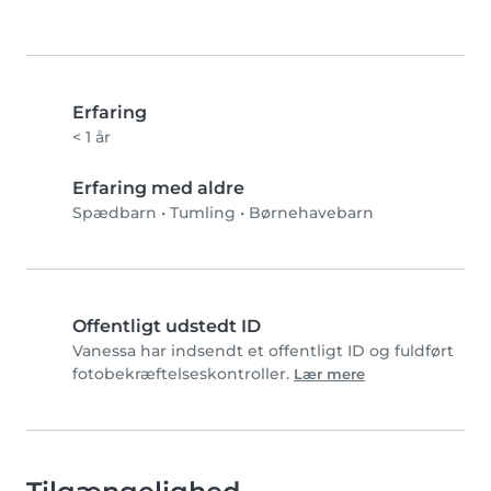
Erfaring
< 1 år
Erfaring med aldre
Spædbarn
•
Tumling
•
Børnehavebarn
Offentligt udstedt ID
Vanessa har indsendt et offentligt ID og fuldført
fotobekræftelseskontroller.
Lær mere