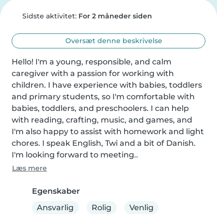
Sidste aktivitet:
For 2 måneder siden
Oversæt denne beskrivelse
Hello! I'm a young, responsible, and calm 
caregiver with a passion for working with 
children. I have experience with babies, toddlers 
and primary students, so I'm comfortable with 
babies, toddlers, and preschoolers. I can help 
with reading, crafting, music, and games, and 
I'm also happy to assist with homework and light 
chores. I speak English, Twi and a bit of Danish. 
I'm looking forward to meeting..
Læs mere
Egenskaber
Ansvarlig
Rolig
Venlig