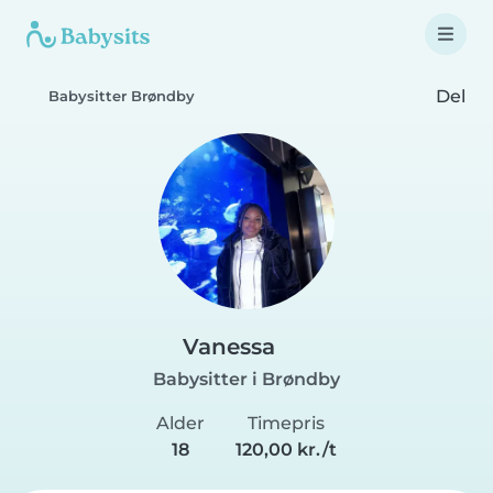
Del
Babysitter Brøndby
Vanessa
Babysitter i Brøndby
Alder
Timepris
18
120,00 kr./t