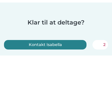
Klar til at deltage?
Kontakt Isabella
2
Tilmeld dig nu