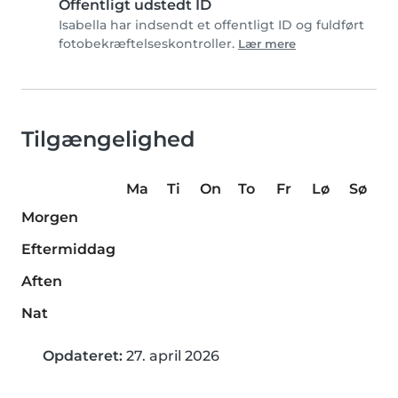
Offentligt udstedt ID
Isabella har indsendt et offentligt ID og fuldført
fotobekræftelseskontroller.
Lær mere
Tilgængelighed
Ma
Ti
On
To
Fr
Lø
Sø
Morgen
Eftermiddag
Aften
Nat
Opdateret:
27. april 2026