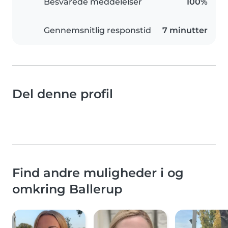
Besvarede meddelelser
100%
Gennemsnitlig responstid
7 minutter
Del denne profil
Find andre muligheder i og
omkring Ballerup