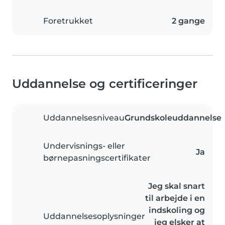
Foretrukket
2 gange
Uddannelse og certificeringer
Uddannelsesniveau
Grundskoleuddannelse
Undervisnings- eller
Ja
børnepasningscertifikater
Jeg skal snart
til arbejde i en
indskoling og
Uddannelsesoplysninger
jeg elsker at