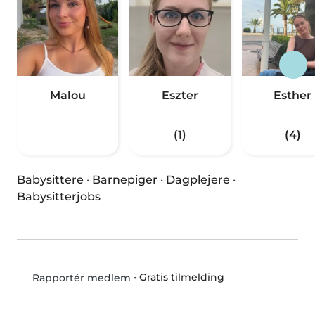
Malou
Eszter
Esther
(1)
(4)
Babysittere
·
Barnepiger
·
Dagplejere
·
Babysitterjobs
•
Gratis tilmelding
Rapportér medlem