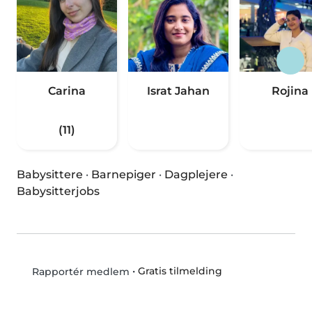
Carina
Israt Jahan
Rojina
(11)
Babysittere
·
Barnepiger
·
Dagplejere
·
Babysitterjobs
•
Gratis tilmelding
Rapportér medlem