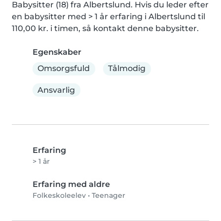
Babysitter (18) fra Albertslund. Hvis du leder efter 
en babysitter med > 1 år erfaring i Albertslund til 
110,00 kr. i timen, så kontakt denne babysitter.
Egenskaber
Omsorgsfuld
Tålmodig
Ansvarlig
Erfaring
> 1 år
Erfaring med aldre
Folkeskoleelev
•
Teenager