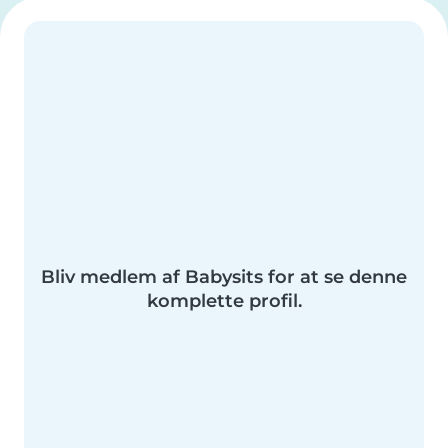
Bliv medlem af Babysits for at se denne
komplette profil.