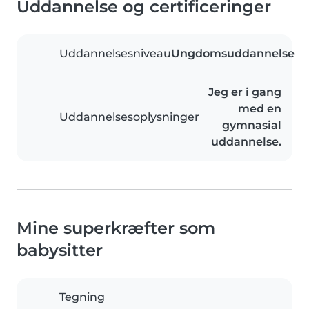
Uddannelse og certificeringer
Uddannelsesniveau
Ungdomsuddannelse
Jeg er i gang
med en
Uddannelsesoplysninger
gymnasial
uddannelse.
Mine superkræfter som
babysitter
Tegning