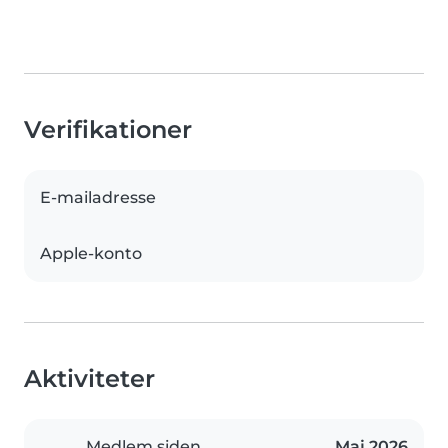
Verifikationer
E-mailadresse
Apple-konto
Aktiviteter
Medlem siden
Maj 2026