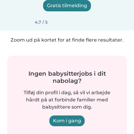
Gratis tilmelding
4,7 / 5
Zoom ud på kortet for at finde flere resultater.
Ingen babysitterjobs i dit
nabolag?
Tilføj din profil i dag, så vil vi arbejde
hårdt på at forbinde familier med
babysittere som dig.
Kom i gang