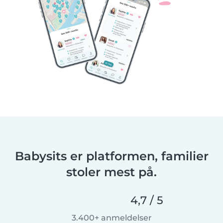
Babysits er platformen, familier
stoler mest på.
4,7 / 5
3.400+ anmeldelser