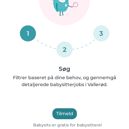
1
3
2
Søg
Filtrer baseret på dine behov, og gennemgå
detaljerede babysitterjobs i Vallerød.
Tilmeld
Babysits er gratis for babysittere!