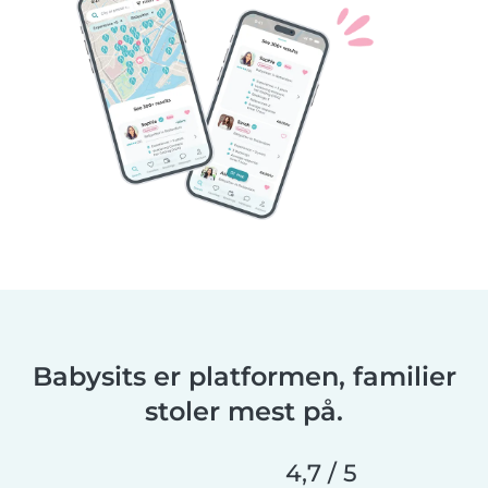
Babysits er platformen, familier
stoler mest på.
4,7 / 5