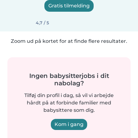
Gratis tilmelding
4,7 / 5
Zoom ud på kortet for at finde flere resultater.
Ingen babysitterjobs i dit
nabolag?
Tilføj din profil i dag, så vil vi arbejde
hårdt på at forbinde familier med
babysittere som dig.
Kom i gang