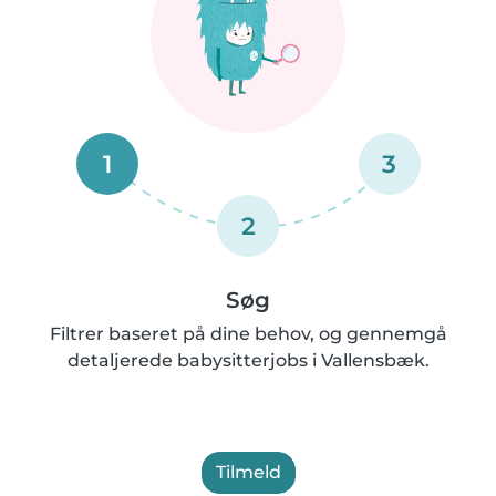
1
3
2
Søg
Filtrer baseret på dine behov, og gennemgå
detaljerede babysitterjobs i Vallensbæk.
Tilmeld