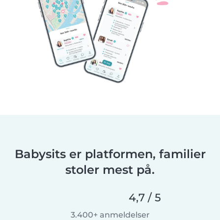
Babysits er platformen, familier
stoler mest på.
4,7 / 5
3.400+ anmeldelser