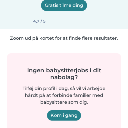
Gratis tilmelding
4,7 / 5
Zoom ud på kortet for at finde flere resultater.
Ingen babysitterjobs i dit
nabolag?
Tilføj din profil i dag, så vil vi arbejde
hårdt på at forbinde familier med
babysittere som dig.
Kom i gang