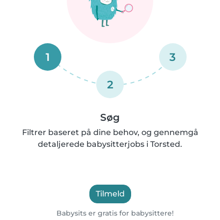
1
3
2
Søg
Filtrer baseret på dine behov, og gennemgå
detaljerede babysitterjobs i Torsted.
Tilmeld
Babysits er gratis for babysittere!