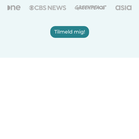
Tilmeld mig!