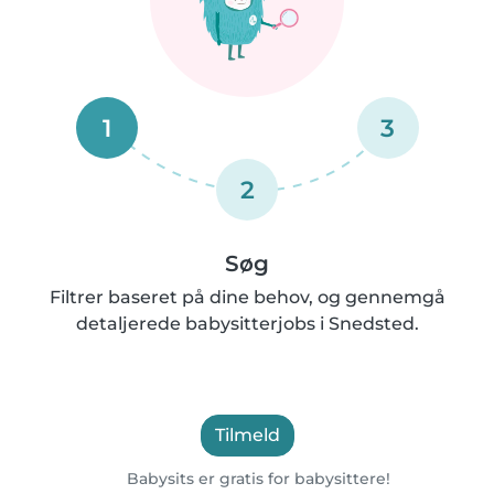
1
3
2
Søg
Filtrer baseret på dine behov, og gennemgå
detaljerede babysitterjobs i Snedsted.
Tilmeld
Babysits er gratis for babysittere!