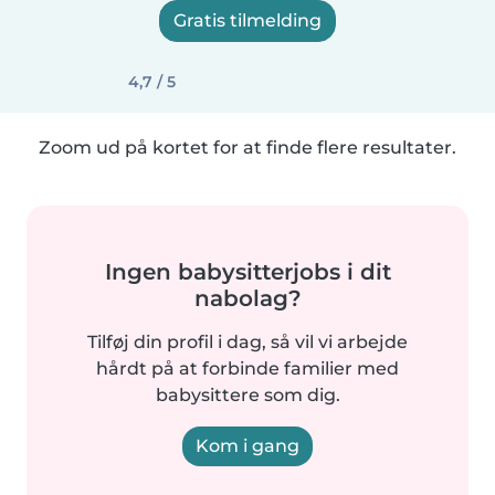
Gratis tilmelding
4,7 / 5
Zoom ud på kortet for at finde flere resultater.
Ingen babysitterjobs i dit
nabolag?
Tilføj din profil i dag, så vil vi arbejde
hårdt på at forbinde familier med
babysittere som dig.
Kom i gang