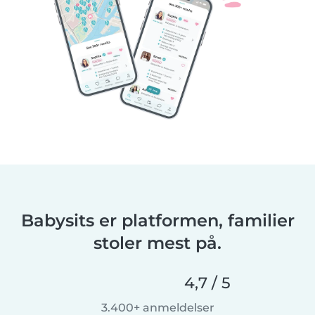
Babysits er platformen, familier
stoler mest på.
4,7 / 5
3.400+ anmeldelser