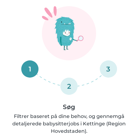
1
3
2
Søg
Filtrer baseret på dine behov, og gennemgå
detaljerede babysitterjobs i Kettinge (Region
Hovedstaden).