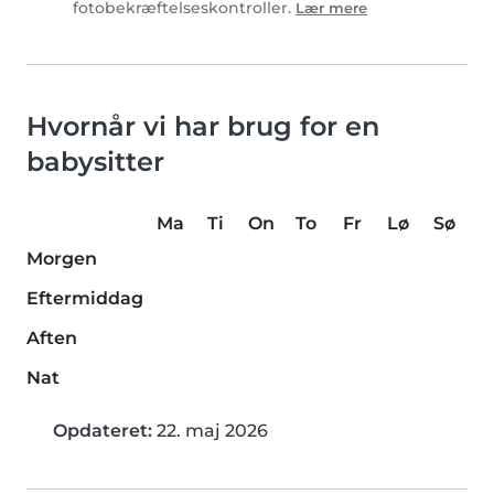
fotobekræftelseskontroller.
Lær mere
Hvornår vi har brug for en
babysitter
Ma
Ti
On
To
Fr
Lø
Sø
Morgen
Eftermiddag
Aften
Nat
Opdateret:
22. maj 2026