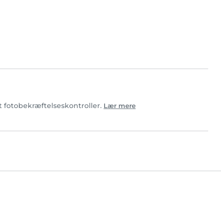
rt fotobekræftelseskontroller.
Lær mere