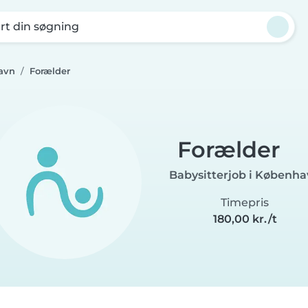
rt din søgning
avn
Forælder
Forælder
Babysitterjob i Københ
Timepris
180,00 kr./t