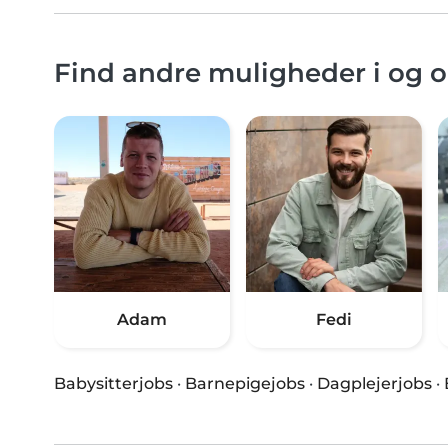
Find andre muligheder i og
Adam
Fedi
Babysitterjobs
·
Barnepigejobs
·
Dagplejerjobs
·