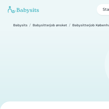
Sta
Babysits
Babysitterjob ønsket
Babysitterjob Københ