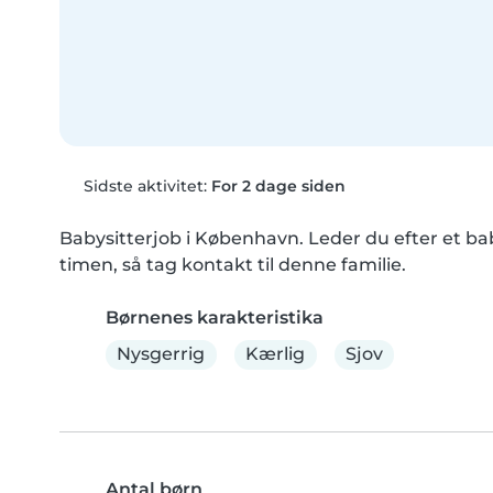
Sidste aktivitet:
For 2 dage siden
Babysitterjob i København. Leder du efter et babys
timen, så tag kontakt til denne familie.
Børnenes karakteristika
Nysgerrig
Kærlig
Sjov
Antal børn