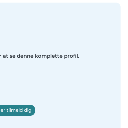
r at se denne komplette profil.
ler tilmeld dig