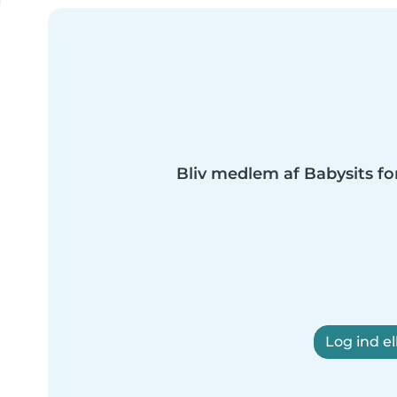
Bliv medlem af Babysits fo
Log ind el