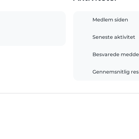
Medlem siden
Seneste aktivitet
Besvarede meddel
Gennemsnitlig res