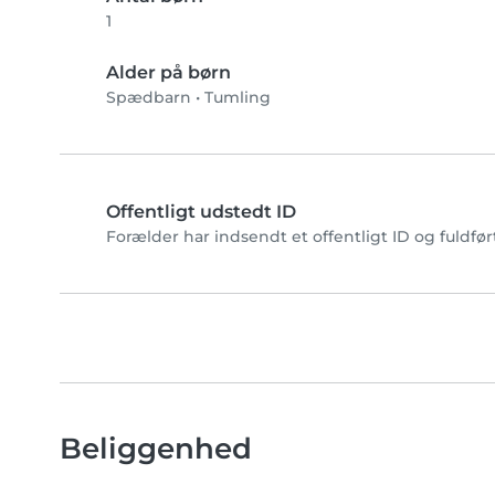
1
Alder på børn
Spædbarn
•
Tumling
Offentligt udstedt ID
Forælder har indsendt et offentligt ID og fuldfø
Beliggenhed