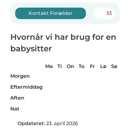
Kontakt Forælder
33
Hvornår vi har brug for en
babysitter
Ma
Ti
On
To
Fr
Lø
Sø
Morgen
Eftermiddag
Aften
Nat
Opdateret:
23. april 2026