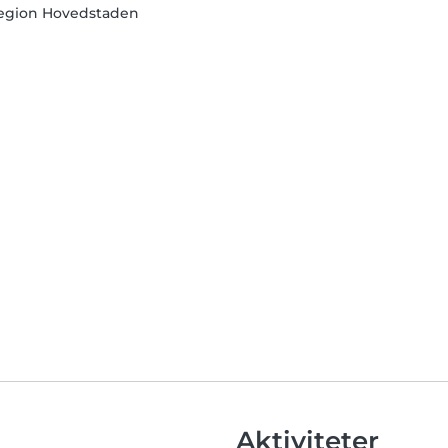
egion Hovedstaden
Aktiviteter