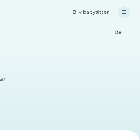
Bliv babysitter
Del
avn