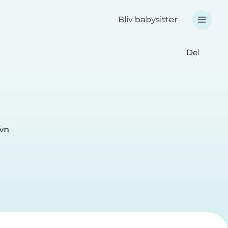
Bliv babysitter
Del
avn