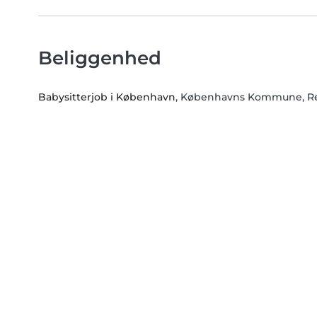
Beliggenhed
Babysitterjob i København
, Københavns Kommune, R