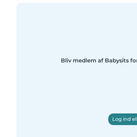
Bliv medlem af Babysits fo
Log ind el