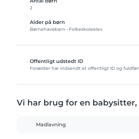
Antal børn
2
Alder på børn
Børnehavebarn
•
Folkeskoleelev
Offentligt udstedt ID
Forælder har indsendt et offentligt ID og fuldfø
Vi har brug for en babysitter
Madlavning