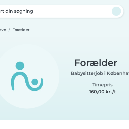
rt din søgning
avn
Forælder
Forælder
Babysitterjob i Københ
Timepris
160,00 kr./t