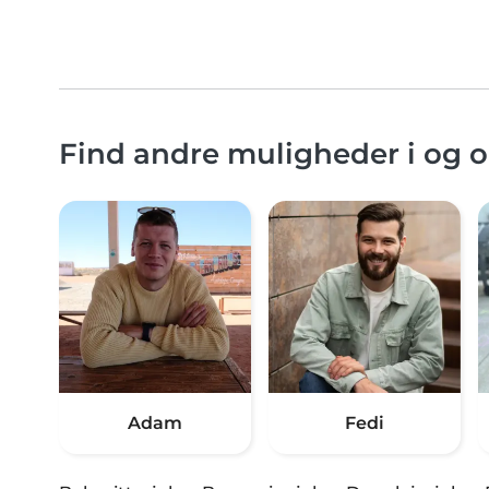
Find andre muligheder i og
Adam
Fedi