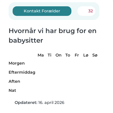
Kontakt Forælder
32
Hvornår vi har brug for en
babysitter
Ma
Ti
On
To
Fr
Lø
Sø
Morgen
Eftermiddag
Aften
Nat
Opdateret:
16. april 2026