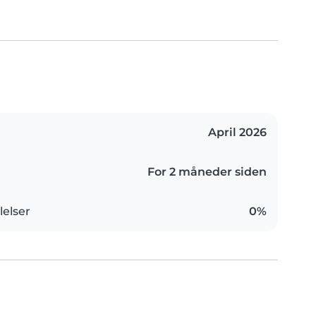
April 2026
For 2 måneder siden
elser
0%