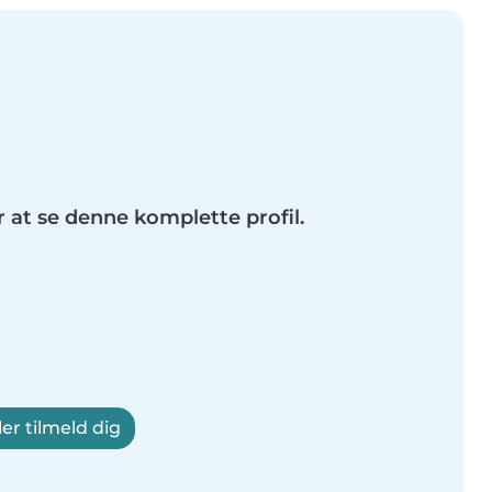
r at se denne komplette profil.
ler tilmeld dig