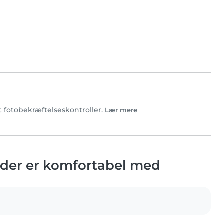
rt fotobekræftelseskontroller.
Lær mere
, der er komfortabel med