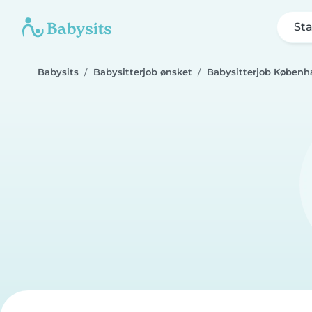
Sta
Babysits
Babysitterjob ønsket
Babysitterjob Københ