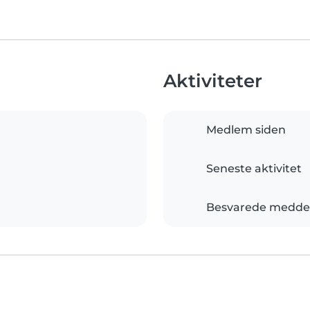
Aktiviteter
Medlem siden
Seneste aktivitet
Besvarede meddel