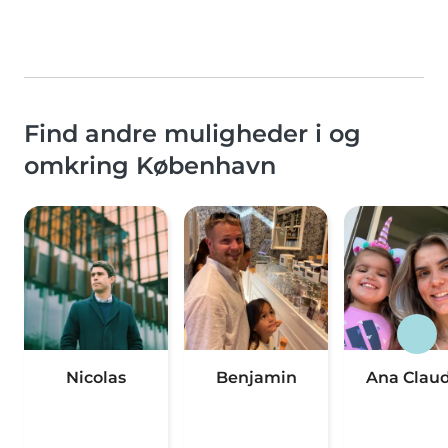
Find andre muligheder i og
omkring København
Nicolas
Benjamin
Ana Claud