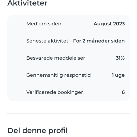
Aktiviteter
Medlem siden
August 2023
Seneste aktivitet
For 2 måneder siden
Besvarede meddelelser
31%
Gennemsnitlig responstid
1 uge
Verificerede bookinger
6
Del denne profil