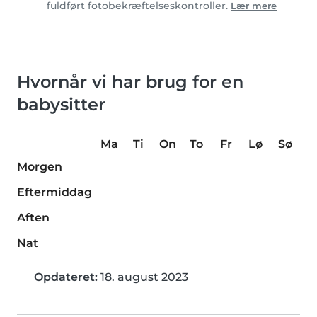
fuldført fotobekræftelseskontroller.
Lær mere
Hvornår vi har brug for en
babysitter
Ma
Ti
On
To
Fr
Lø
Sø
Morgen
Eftermiddag
Aften
Nat
Opdateret:
18. august 2023