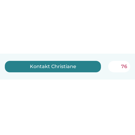
Kontakt Christiane
76
Dansk