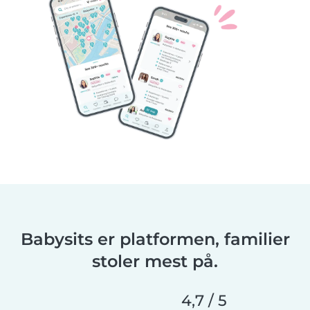
Babysits er platformen, familier
stoler mest på.
4,7 / 5