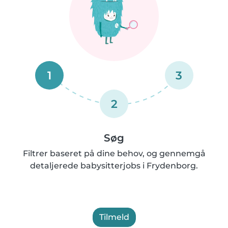
1
3
2
Søg
Filtrer baseret på dine behov, og gennemgå
detaljerede babysitterjobs i Frydenborg.
Tilmeld