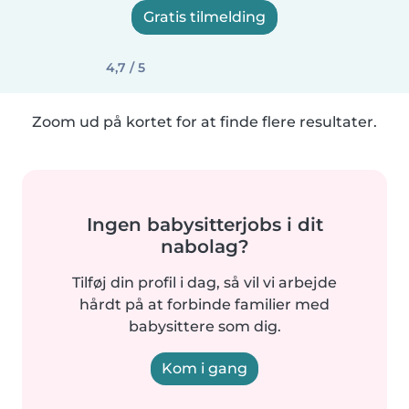
Gratis tilmelding
4,7 / 5
Zoom ud på kortet for at finde flere resultater.
Ingen babysitterjobs i dit
nabolag?
Tilføj din profil i dag, så vil vi arbejde
hårdt på at forbinde familier med
babysittere som dig.
Kom i gang