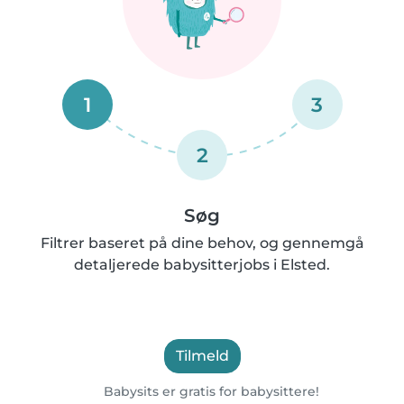
1
3
2
Søg
Filtrer baseret på dine behov, og gennemgå
detaljerede babysitterjobs i Elsted.
Tilmeld
Babysits er gratis for babysittere!