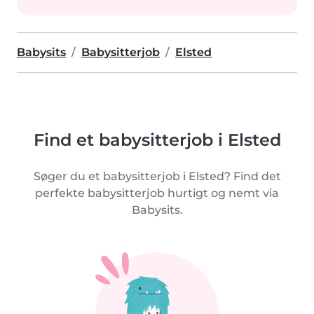
Babysits
Babysitterjob
Elsted
Find et babysitterjob i Elsted
Søger du et babysitterjob i Elsted? Find det
perfekte babysitterjob hurtigt og nemt via
Babysits.