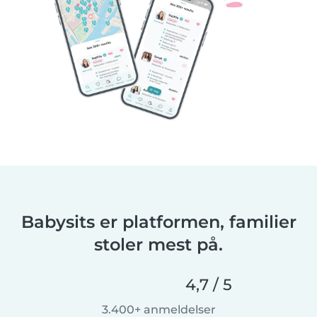
Babysits er platformen, familier
stoler mest på.
4,7 / 5
3.400+ anmeldelser