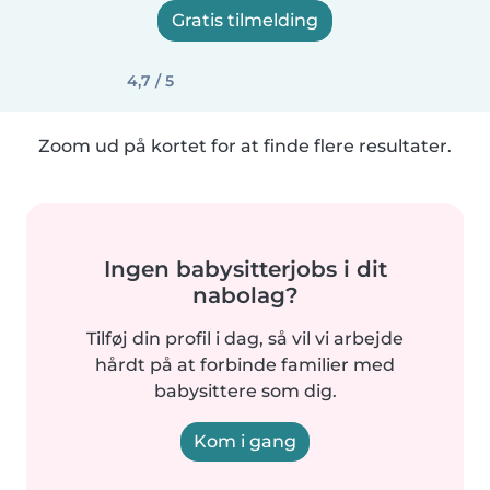
Gratis tilmelding
4,7 / 5
Zoom ud på kortet for at finde flere resultater.
Ingen babysitterjobs i dit
nabolag?
Tilføj din profil i dag, så vil vi arbejde
hårdt på at forbinde familier med
babysittere som dig.
Kom i gang