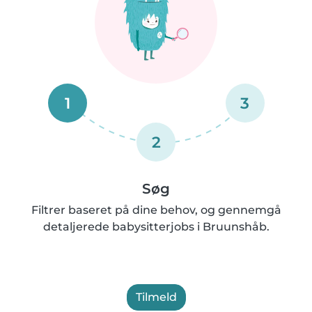
1
3
2
Søg
Filtrer baseret på dine behov, og gennemgå
detaljerede babysitterjobs i Bruunshåb.
Tilmeld