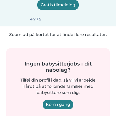
Gratis tilmelding
4,7 / 5
Zoom ud på kortet for at finde flere resultater.
Ingen babysitterjobs i dit
nabolag?
Tilføj din profil i dag, så vil vi arbejde
hårdt på at forbinde familier med
babysittere som dig.
Kom i gang