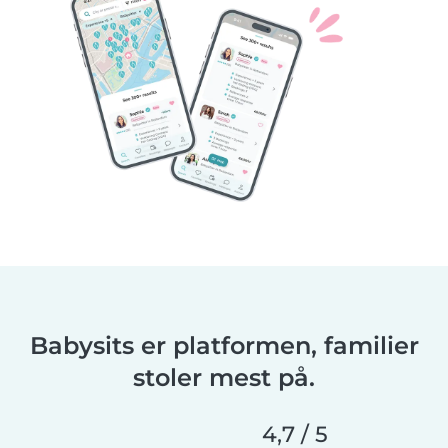
Babysits er platformen, familier
stoler mest på.
4,7 / 5