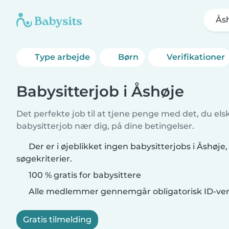
Ås
Type arbejde
Børn
Verifikationer
Babysitterjob i Åshøje
Det perfekte job til at tjene penge med det, du elsk
babysitterjob nær dig, på dine betingelser.
Der er i øjeblikket ingen babysitterjobs i Åshøje
søgekriterier.
100 % gratis for babysittere
Alle medlemmer gennemgår obligatorisk ID-veri
Gratis tilmelding