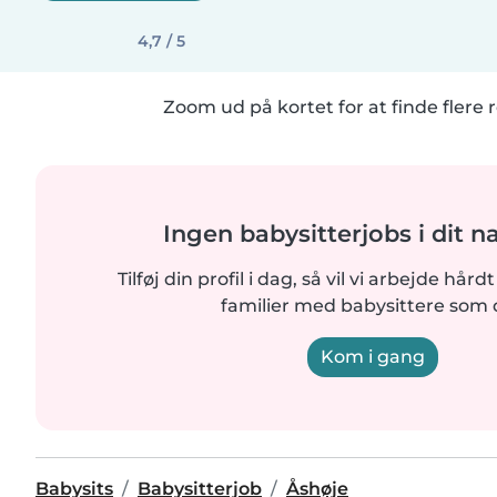
4,7 / 5
Zoom ud på kortet for at finde flere r
Ingen babysitterjobs i dit 
Tilføj din profil i dag, så vil vi arbejde hår
familier med babysittere som 
Kom i gang
Babysits
Babysitterjob
Åshøje