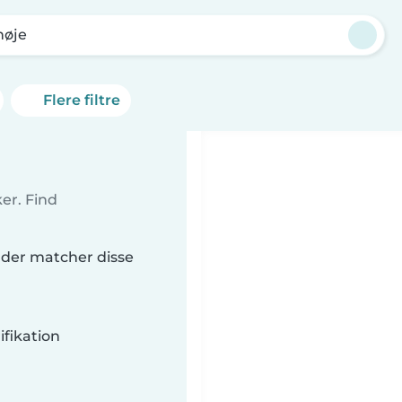
høje
Flere filtre
er. Find
, der matcher disse
fikation