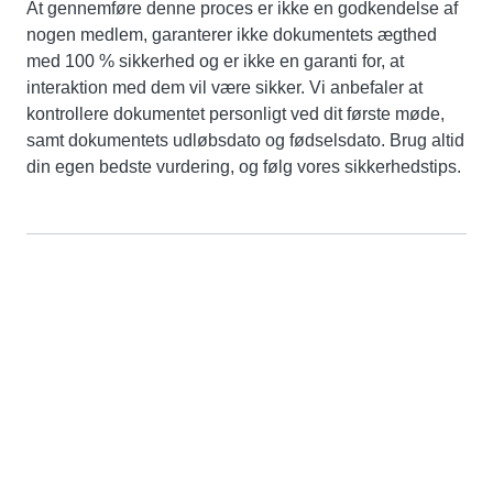
At gennemføre denne proces er ikke en godkendelse af
nogen medlem, garanterer ikke dokumentets ægthed
med 100 % sikkerhed og er ikke en garanti for, at
interaktion med dem vil være sikker. Vi anbefaler at
kontrollere dokumentet personligt ved dit første møde,
samt dokumentets udløbsdato og fødselsdato. Brug altid
din egen bedste vurdering, og følg vores sikkerhedstips.