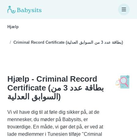
Hjælp
Criminal Record Certificate (بطاقة عدد 3 من السوابق العدلية)
Hjælp - Criminal Record
Certificate (بطاقة عدد 3 من
السوابق العدلية)
Vi vil have dig til at føle dig sikker på, at de
mennesker, du møder på Babysits, er
troværdige. En måde, vi gør det på, er ved at
lade medlemmer i Tunesien tilføje "Criminal