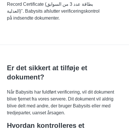
Record Certificate (بطاقة عدد 3 من السوابق
العدلية)". Babysits afslutter verificeringskontrol
på indsendte dokumenter.
Er det sikkert at tilføje et
dokument?
Når Babysits har fuldført verificering, vil dit dokument
blive fjernet fra vores servere. Dit dokument vil aldrig
blive delt med andre, der bruger Babysits eller med
tredjeparter, uanset årsagen.
Hvordan kontrolleres et