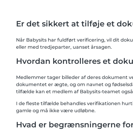
Er det sikkert at tilføje et d
Når Babysits har fuldført verificering, vil dit do
eller med tredjeparter, uanset årsagen.
Hvordan kontrolleres et do
Medlemmer tager billeder af deres dokument ved
dokumentet er ægte, og om navnet og fødselsda
tilfælde kan et medlem af Babysits-teamet o
I de fleste tilfælde behandles verifikationen h
gamle og må ikke være udløbne.
Hvad er begrænsningerne for