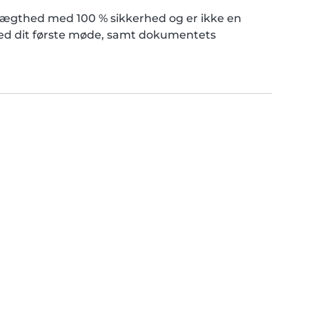
ægthed med 100 % sikkerhed og er ikke en
 ved dit første møde, samt dokumentets