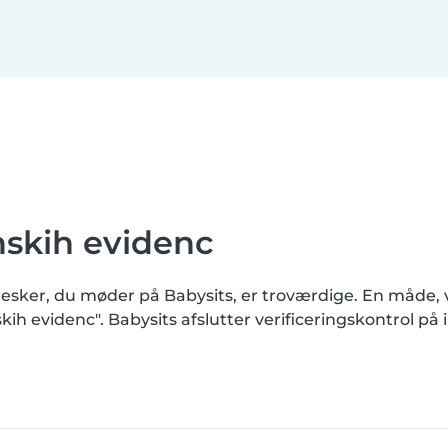
enskih evidenc
ennesker, du møder på Babysits, er troværdige. En måde, v
skih evidenc". Babysits afslutter verificeringskontrol 