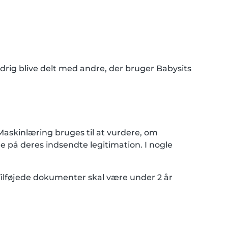
aldrig blive delt med andre, der bruger Babysits
askinlæring bruges til at vurdere, om
å deres indsendte legitimation. I nogle
Tilføjede dokumenter skal være under 2 år