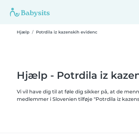
Hjælp
Potrdila iz kazenskih evidenc
Hjælp - Potrdila iz kaz
Vi vil have dig til at føle dig sikker på, at de m
medlemmer i Slovenien tilføje "Potrdila iz kazen