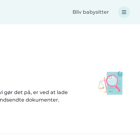
Bliv babysitter
i gør det på, er ved at lade
på indsendte dokumenter.