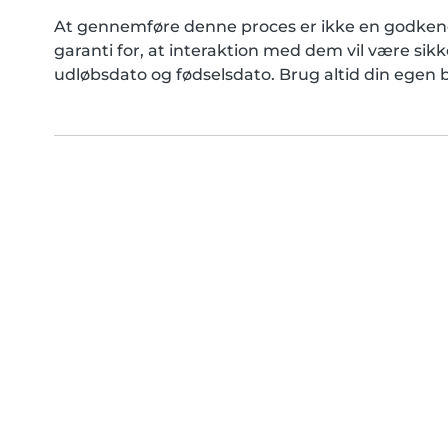
At gennemføre denne proces er ikke en godken
garanti for, at interaktion med dem vil være si
udløbsdato og fødselsdato. Brug altid din egen b