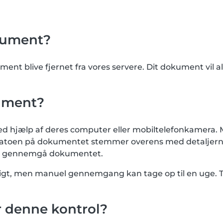
okument?
kument blive fjernet fra vores servere. Dit dokument vil 
kument?
 hjælp af deres computer eller mobiltelefonkamera. M
toen på dokumentet stemmer overens med detaljerne p
gså gennemgå dokumentet.
urtigt, men manuel gennemgang kan tage op til en uge. 
 denne kontrol?