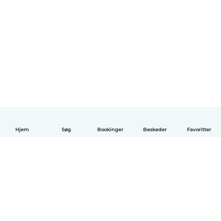
Hjem
Søg
Bookinger
Beskeder
Favoritter
Dansk