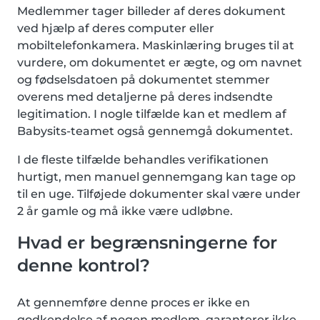
Medlemmer tager billeder af deres dokument
ved hjælp af deres computer eller
mobiltelefonkamera. Maskinlæring bruges til at
vurdere, om dokumentet er ægte, og om navnet
og fødselsdatoen på dokumentet stemmer
overens med detaljerne på deres indsendte
legitimation. I nogle tilfælde kan et medlem af
Babysits-teamet også gennemgå dokumentet.
I de fleste tilfælde behandles verifikationen
hurtigt, men manuel gennemgang kan tage op
til en uge. Tilføjede dokumenter skal være under
2 år gamle og må ikke være udløbne.
Hvad er begrænsningerne for
denne kontrol?
At gennemføre denne proces er ikke en
godkendelse af nogen medlem, garanterer ikke