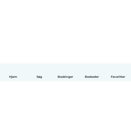
Hjem
Søg
Bookinger
Beskeder
Favoritter
Dansk