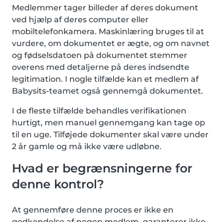
Medlemmer tager billeder af deres dokument
ved hjælp af deres computer eller
mobiltelefonkamera. Maskinlæring bruges til at
vurdere, om dokumentet er ægte, og om navnet
og fødselsdatoen på dokumentet stemmer
overens med detaljerne på deres indsendte
legitimation. I nogle tilfælde kan et medlem af
Babysits-teamet også gennemgå dokumentet.
I de fleste tilfælde behandles verifikationen
hurtigt, men manuel gennemgang kan tage op
til en uge. Tilføjede dokumenter skal være under
2 år gamle og må ikke være udløbne.
Hvad er begrænsningerne for
denne kontrol?
At gennemføre denne proces er ikke en
godkendelse af nogen medlem, garanterer ikke