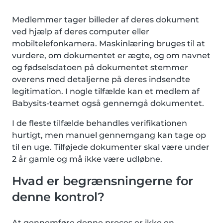
Medlemmer tager billeder af deres dokument
ved hjælp af deres computer eller
mobiltelefonkamera. Maskinlæring bruges til at
vurdere, om dokumentet er ægte, og om navnet
og fødselsdatoen på dokumentet stemmer
overens med detaljerne på deres indsendte
legitimation. I nogle tilfælde kan et medlem af
Babysits-teamet også gennemgå dokumentet.
I de fleste tilfælde behandles verifikationen
hurtigt, men manuel gennemgang kan tage op
til en uge. Tilføjede dokumenter skal være under
2 år gamle og må ikke være udløbne.
Hvad er begrænsningerne for
denne kontrol?
At gennemføre denne proces er ikke en