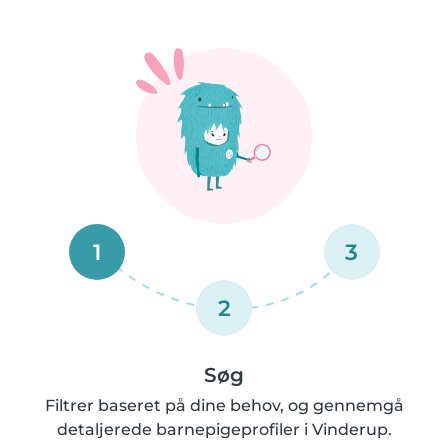
1
3
2
Søg
Filtrer baseret på dine behov, og gennemgå
detaljerede barnepigeprofiler i Vinderup.