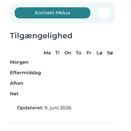
Kontakt Melua
Tilgængelighed
Ma
Ti
On
To
Fr
Lø
Sø
Morgen
Eftermiddag
Aften
Nat
Opdateret:
9. juni 2026