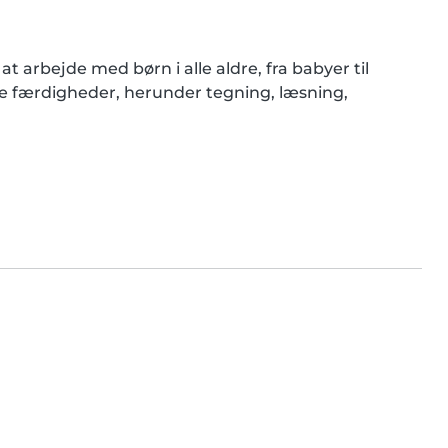
t arbejde med børn i alle aldre, fra babyer til 
e færdigheder, herunder tegning, læsning, 