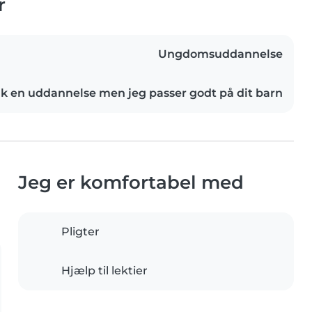
r
Ungdomsuddannelse
ik en uddannelse men jeg passer godt på dit barn
Jeg er komfortabel med
Pligter
Hjælp til lektier