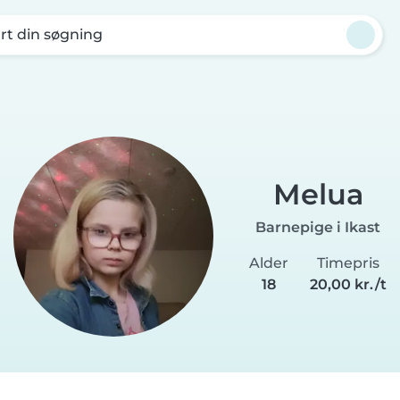
rt din søgning
Melua
Barnepige i Ikast
Alder
Timepris
18
20,00 kr./t