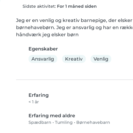
Sidste aktivitet:
For 1 måned siden
Jeg er en venlig og kreativ barnepige, der elsker a
børnehavebørn. Jeg er ansvarlig og har en rækk
håndværk jeg elsker børn
Egenskaber
Ansvarlig
Kreativ
Venlig
Erfaring
< 1 år
Erfaring med aldre
Spædbarn
•
Tumling
•
Børnehavebarn