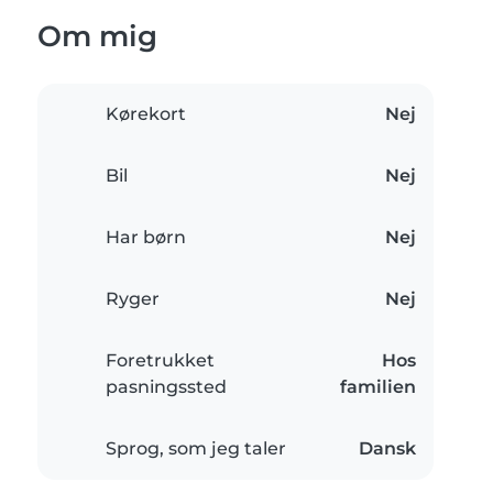
Om mig
Kørekort
Nej
Bil
Nej
Har børn
Nej
Ryger
Nej
Foretrukket
Hos
pasningssted
familien
Sprog, som jeg taler
Dansk