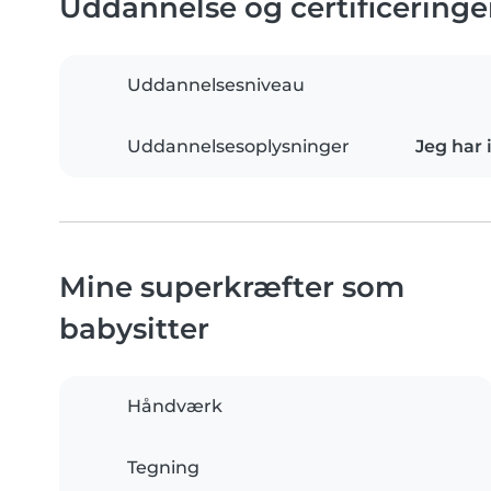
Uddannelse og certificeringe
Uddannelsesniveau
Uddannelsesoplysninger
Jeg har 
Mine superkræfter som
babysitter
Håndværk
Tegning