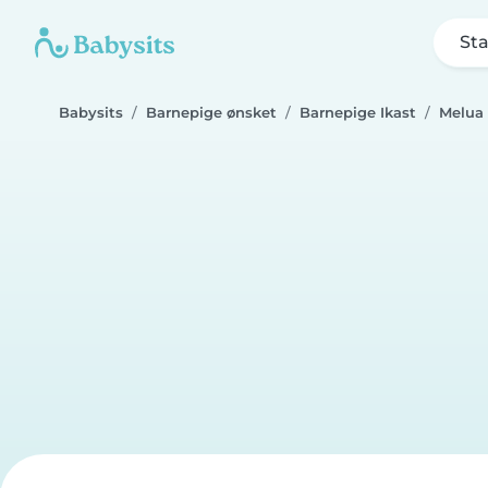
Sta
Babysits
Barnepige ønsket
Barnepige Ikast
Melua