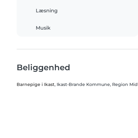
Læsning
Musik
Beliggenhed
Barnepige i Ikast
, Ikast-Brande Kommune, Region Midt