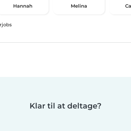
Hannah
Melina
Ca
rjobs
Klar til at deltage?