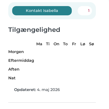
Kontakt Isabella
1
Tilgængelighed
Ma
Ti
On
To
Fr
Lø
Sø
Morgen
Eftermiddag
Aften
Nat
Opdateret:
4. maj 2026