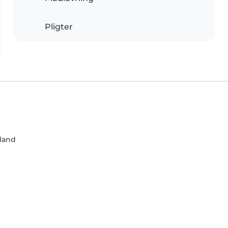
Pligter
land