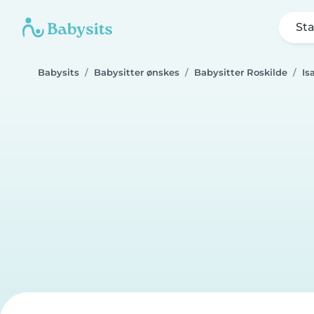
Sta
Babysits
Babysitter ønskes
Babysitter Roskilde
Is