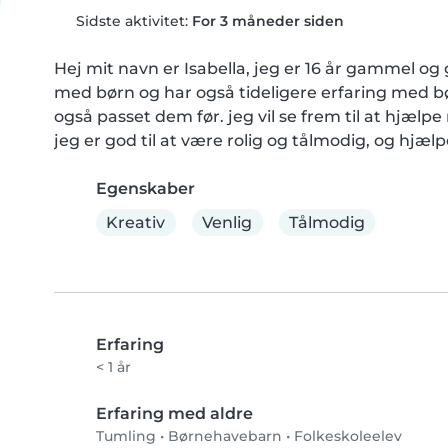
Sidste aktivitet:
For 3 måneder siden
Hej mit navn er Isabella, jeg er 16 år gammel og 
med børn og har også tideligere erfaring med bør
også passet dem før. jeg vil se frem til at hjælp
jeg er god til at være rolig og tålmodig, og hjælpe 
Egenskaber
Kreativ
Venlig
Tålmodig
Erfaring
< 1 år
Erfaring med aldre
Tumling
•
Børnehavebarn
•
Folkeskoleelev