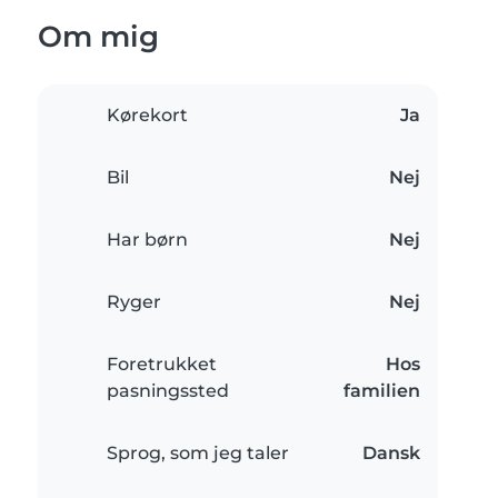
Om mig
Kørekort
Ja
Bil
Nej
Har børn
Nej
Ryger
Nej
Foretrukket
Hos
pasningssted
familien
Sprog, som jeg taler
Dansk