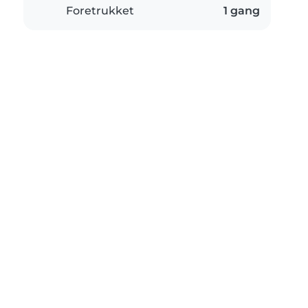
Foretrukket
1 gang