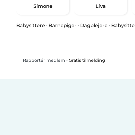
Simone
Liva
Babysittere
·
Barnepiger
·
Dagplejere
·
Babysitte
•
Gratis tilmelding
Rapportér medlem