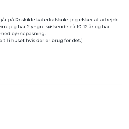
går på Roskilde katedralskole. jeg elsker at arbejde 
n. jeg har 2 yngre søskende på 10-12 år og har 
e med børnepasning.

til i huset hvis der er brug for det:)