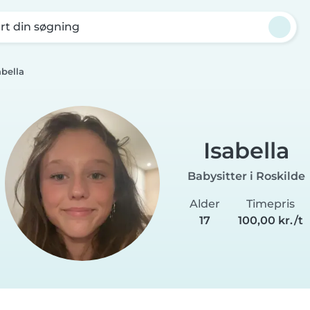
rt din søgning
abella
Isabella
Babysitter i Roskilde
Alder
Timepris
17
100,00 kr./t