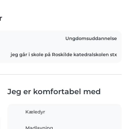
r
Ungdomsuddannelse
jeg går i skole på Roskilde katedralskolen stx
Jeg er komfortabel med
Kæledyr
Madlavning