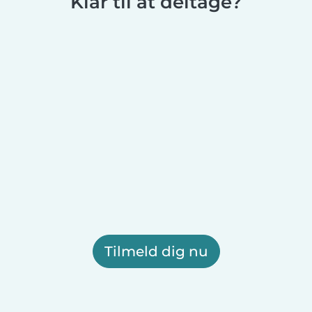
Klar til at deltage?
Tilmeld dig nu