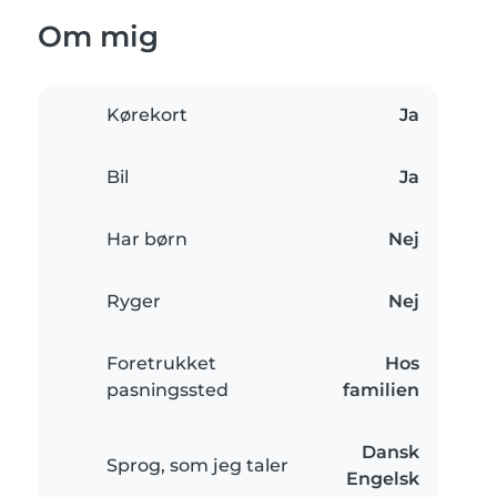
Om mig
Kørekort
Ja
Bil
Ja
Har børn
Nej
Ryger
Nej
Foretrukket
Hos
pasningssted
familien
Dansk
Sprog, som jeg taler
Engelsk