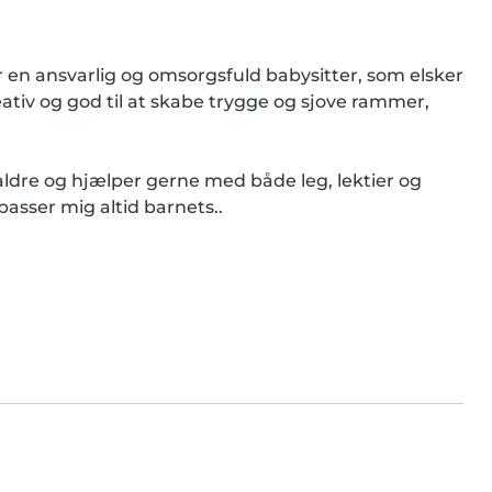
r en ansvarlig og omsorgsfuld babysitter, som elsker 
iv og god til at skabe trygge og sjove rammer, 
aldre og hjælper gerne med både leg, lektier og 
asser mig altid barnets..