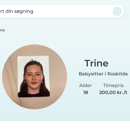
rt din søgning
ine
Trine
Babysitter i Roskilde
Alder
Timepris
18
200,00 kr./t