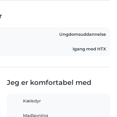
r
Ungdomsuddannelse
Igang med HTX
Jeg er komfortabel med
Kæledyr
Madlavning