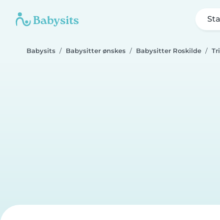
Sta
Babysits
Babysitter ønskes
Babysitter Roskilde
Tr