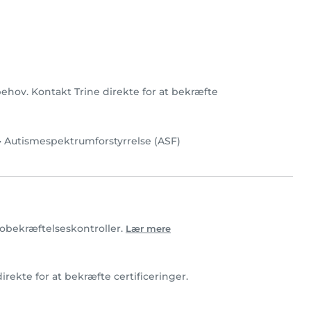
 behov. Kontakt Trine direkte for at bekræfte
•
Autismespektrumforstyrrelse (ASF)
otobekræftelseskontroller.
Lær mere
direkte for at bekræfte certificeringer.