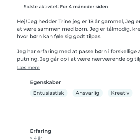
Sidste aktivitet:
For 4 måneder siden
Hej! Jeg hedder Trine jeg er 18 år gammel, Jeg e
at være sammen med børn. Jeg er tålmodig, kreat
hvor børn kan føle sig godt tilpas.

Jeg har erfaring med at passe børn i forskellige 
putning. Jeg går op i at være nærværende og tilp
Læs mere
Egenskaber
Entusiastisk
Ansvarlig
Kreativ
Erfaring
> 4 år