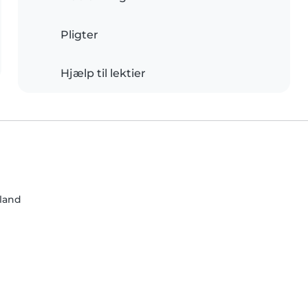
Pligter
Hjælp til lektier
land