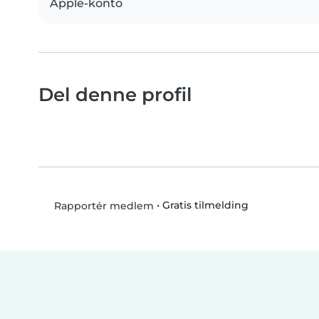
Apple-konto
Del denne profil
•
Gratis tilmelding
Rapportér medlem