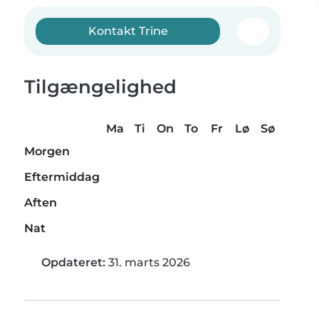
Kontakt Trine
Tilgængelighed
Ma
Ti
On
To
Fr
Lø
Sø
Morgen
Eftermiddag
Aften
Nat
Opdateret:
31. marts 2026