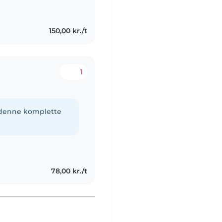
150,00 kr./t
1
e denne komplette
78,00 kr./t