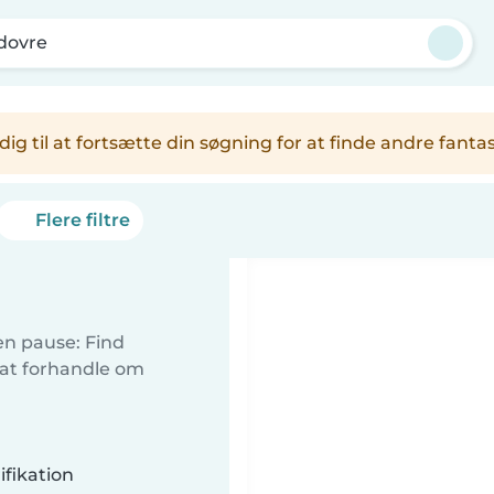
dovre
er dig til at fortsætte din søgning for at finde andre fa
Flere filtre
 en pause: Find
 at forhandle om
fikation