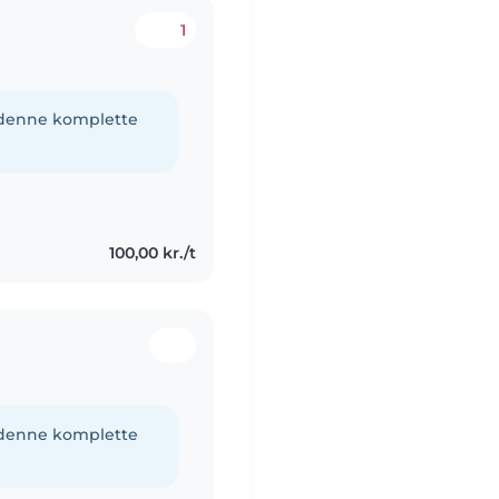
1
e denne komplette
100,00 kr./t
e denne komplette