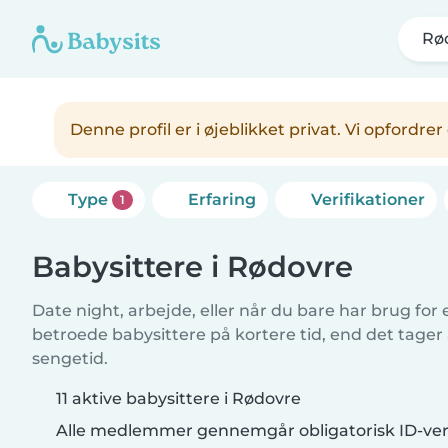
Rø
Denne profil er i øjeblikket privat. Vi opfordr
Type
Erfaring
Verifikationer
1
Babysittere i Rødovre
Date night, arbejde, eller når du bare har brug for
betroede babysittere på kortere tid, end det tager
sengetid.
11 aktive babysittere i Rødovre
Alle medlemmer gennemgår obligatorisk ID-veri