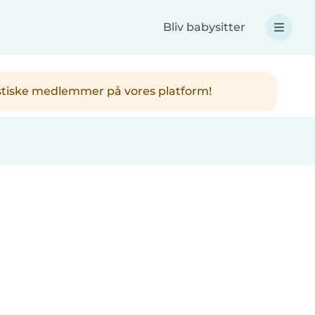
Bliv babysitter
ntastiske medlemmer på vores platform!