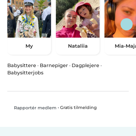
My
Nataliia
Mia-Maj
Babysittere
·
Barnepiger
·
Dagplejere
·
Babysitterjobs
•
Gratis tilmelding
Rapportér medlem