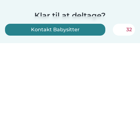
Klar til at deltage?
Kontakt Babysitter
32
Tilmeld dig nu