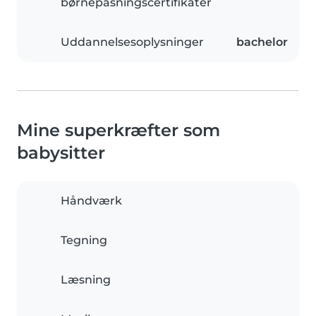
børnepasningscertifikater
Uddannelsesoplysninger
bachelor
Mine superkræfter som
babysitter
Håndværk
Tegning
Læsning