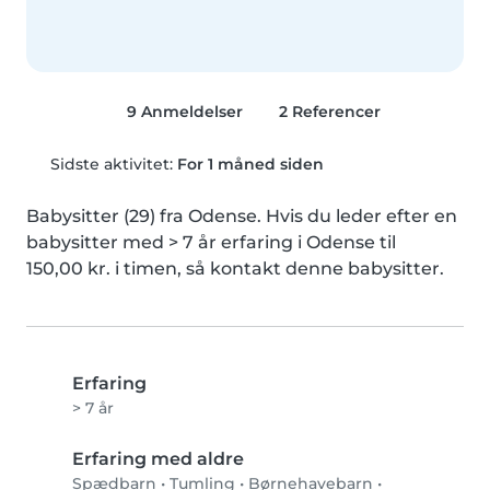
9 Anmeldelser
2 Referencer
Sidste aktivitet:
For 1 måned siden
Babysitter (29) fra Odense. Hvis du leder efter en 
babysitter med > 7 år erfaring i Odense til 
150,00 kr. i timen, så kontakt denne babysitter.
Erfaring
> 7 år
Erfaring med aldre
Spædbarn
•
Tumling
•
Børnehavebarn
•