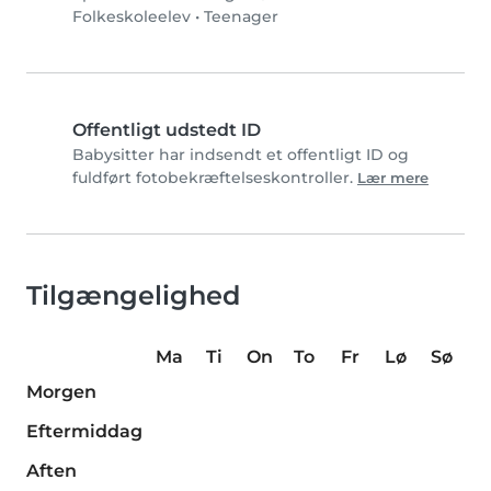
Folkeskoleelev
•
Teenager
Offentligt udstedt ID
Babysitter har indsendt et offentligt ID og
fuldført fotobekræftelseskontroller.
Lær mere
Tilgængelighed
Ma
Ti
On
To
Fr
Lø
Sø
Morgen
Eftermiddag
Aften