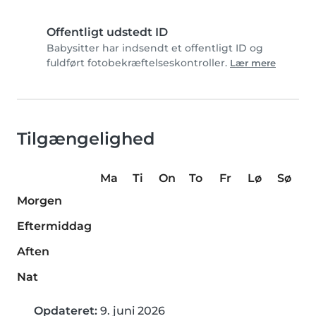
Offentligt udstedt ID
Babysitter har indsendt et offentligt ID og
fuldført fotobekræftelseskontroller.
Lær mere
Tilgængelighed
Ma
Ti
On
To
Fr
Lø
Sø
Morgen
Eftermiddag
Aften
Nat
Opdateret:
9. juni 2026