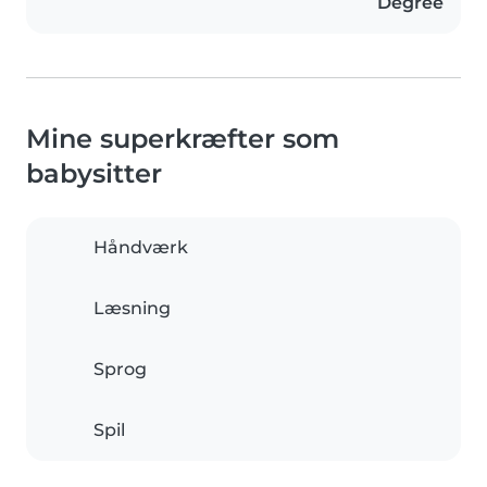
Degree
Mine superkræfter som
babysitter
Håndværk
Læsning
Sprog
Spil