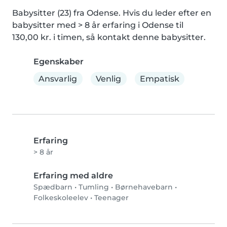
Babysitter (23) fra Odense. Hvis du leder efter en 
babysitter med > 8 år erfaring i Odense til 
130,00 kr. i timen, så kontakt denne babysitter.
Egenskaber
Ansvarlig
Venlig
Empatisk
Erfaring
> 8 år
Erfaring med aldre
Spædbarn
•
Tumling
•
Børnehavebarn
•
Folkeskoleelev
•
Teenager