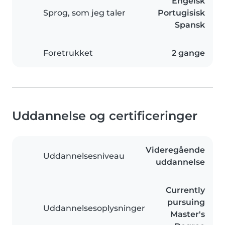
Engelsk
Sprog, som jeg taler
Portugisisk
Spansk
Foretrukket
2 gange
Uddannelse og certificeringer
Videregående
Uddannelsesniveau
uddannelse
Currently
pursuing
Uddannelsesoplysninger
Master's